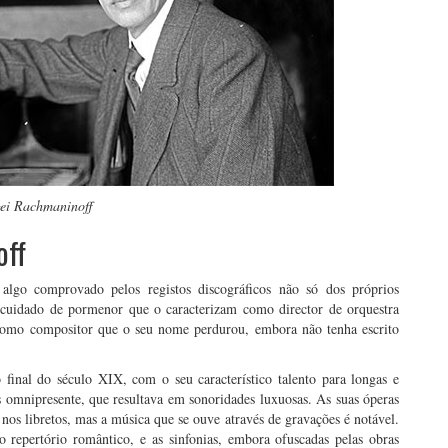
gei Rachmaninoff
off
algo comprovado pelos registos discográficos não só dos próprios
 cuidado de pormenor que o caracterizam como director de orquestra
, como compositor que o seu nome perdurou, embora não tenha escrito
 final do século XIX, com o seu característico talento para longas e
omnipresente, que resultava em sonoridades luxuosas. As suas óperas
nos libretos, mas a música que se ouve através de gravações é notável.
o repertório romântico, e as sinfonias, embora ofuscadas pelas obras