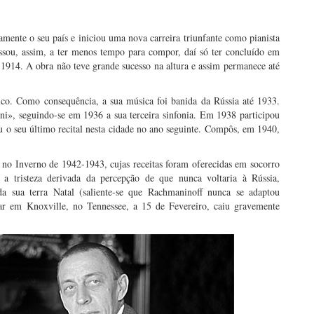
ente o seu país e iniciou uma nova carreira triunfante como pianista
assou, assim, a ter menos tempo para compor, daí só ter concluído em
1914. A obra não teve grande sucesso na altura e assim permanece até
co. Como consequência, a sua música foi banida da Rússia até 1933.
», seguindo-se em 1936 a sua terceira sinfonia. Em 1938 participou
 o seu último recital nesta cidade no ano seguinte. Compôs, em 1940,
 no Inverno de 1942-1943, cujas receitas foram oferecidas em socorro
a tristeza derivada da percepção de que nunca voltaria à Rússia,
a sua terra Natal (saliente-se que Rachmaninoff nunca se adaptou
uar em Knoxville, no Tennessee, a 15 de Fevereiro, caiu gravemente