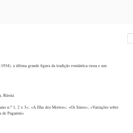
1934), a última grande figura da tradição romântica russa e um
a, Rússia
no n.º 1, 2 e 3»; «A Ilha dos Mortos»; «Os Sinos»; «Variações sobre
a de Paganini»