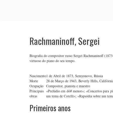
Rachmaninoff, Sergei
Biografia do compositor russo Sergei Rachmaninoff (1873-
virtuoso do piano do seu tempo.
Nascimento
1 de Abril de 1873, Semyonovo, Rússia
Morte
28 de Março de 1943, Beverly Hills, Califórni
Ocupação
Compositor, pianista e maestro
Principais
«Prelúdio em dó# menor»; «Concertos para pia
obras
um tema de Corelli»; «Rapsódia sobre um tem
Primeiros anos