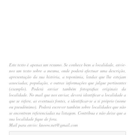
….
Este texto é apenas um resumo. Se conhece bem a localidade, envie-
nos um texto sobre a mesma, onde poderá efectuar uma descrição,
apresentação da sua história, a toponímia, lendas que lhe estejam
associadas, população, e outras informações que julgue pertinentes
(
exemplo
). Poderá enviar também fotografias originais da
localidade. No mail que nos enviar, deverá identificar a localidade a
que se refere, as eventuais fontes, e identificar-se a si próprio (nome
ou pseudónimo). Poderá escrever também sobre localidades que não
se encontrem referenciadas na listagem. Contribua e não deixe que a
sua localidade fique de fora.
Mail para envio:
knoow.net@gmail.com