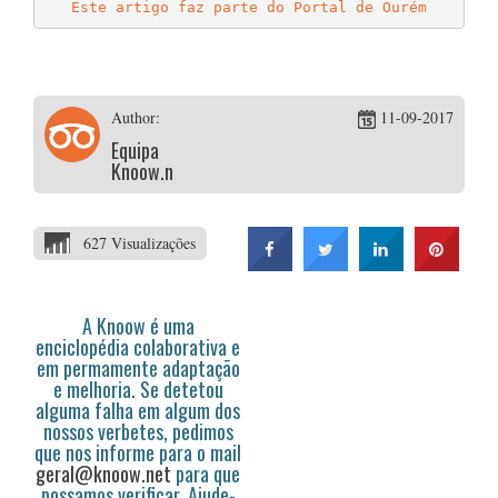
Este artigo faz parte do Portal de Ourém
Author:
11-09-2017
Equipa
Knoow.net
627 Visualizações
A Knoow é uma
enciclopédia colaborativa e
em permamente adaptação
e melhoria. Se detetou
alguma falha em algum dos
nossos verbetes, pedimos
que nos informe para o mail
geral@knoow.net
para que
possamos verificar. Ajude-