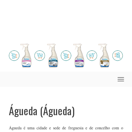
Toggle
naviga
Águeda (Águeda)
Águeda é uma cidade e sede de freguesia e de concelho com o