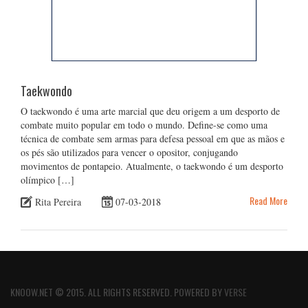
Taekwondo
O taekwondo é uma arte marcial que deu origem a um desporto de
combate muito popular em todo o mundo. Define-se como uma
técnica de combate sem armas para defesa pessoal em que as mãos e
os pés são utilizados para vencer o opositor, conjugando
movimentos de pontapeio. Atualmente, o taekwondo é um desporto
olímpico […]
Read More
Rita Pereira
07-03-2018
KNOOW.NET © 2015. ALL RIGHTS RESERVED. POWERED BY
VERSE