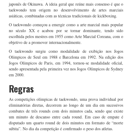
japonês de Okinawa. A ideia geral que reúne mais consenso é que o
taekwondo tem origem no desenvolvimento de artes marciais
asiáticas, combinadas com as técnicas tradicionais de kickboxing.
O taekwondo começou a emergir como a arte marcial mais popular
no século XX e acabou por se tornar dominante, tendo sido
escolhida pelos mestres em 1955 como Arte Marcial Coreana, com o
objetivo de a promover internacionalmente.
O taekwondo surgiu como modalidade de exibição nos Jogos
Olímpicos de Seul em 1988 e Barcelona em 1992. Na edição dos
Jogos Olímpicos de Paris, em 1994, tornou-se modalidade oficial,
sendo apresentada pela primeira vez nos Jogos Olímpicos de Sydney
em 2000.
Regras
As competições olímpicas de taekwondo, uma prova individual por
eliminatórias diretas, decorrem ao longo de um dia em sucessivos
combates de três rounds com dois minutos cada, sendo que existe
um minuto de descanso entre cada round. Em caso de empate é
disputado um quarto round de dois minutos em formato de “morte
súbita”. No dia da competição é confirmado o peso dos atletas.