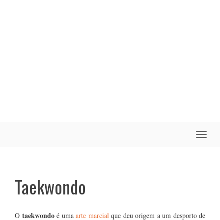
Toggle
naviga
Taekwondo
taekwondo
O
é uma
arte marcial
que deu origem a um
desporto de