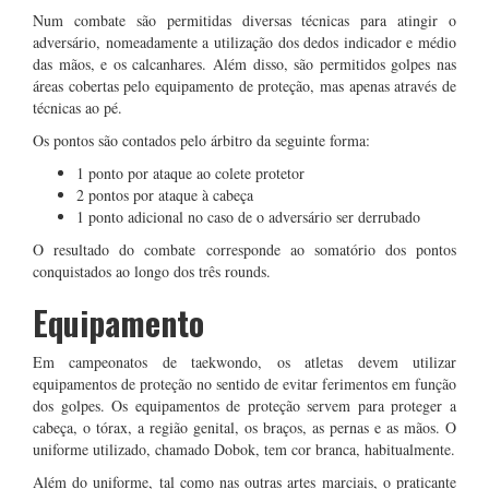
Num combate são permitidas diversas técnicas para atingir o
adversário, nomeadamente a utilização dos dedos indicador e médio
das mãos, e os calcanhares. Além disso, são permitidos golpes nas
áreas cobertas pelo equipamento de proteção, mas apenas através de
técnicas ao pé.
Os pontos são contados pelo árbitro da seguinte forma:
1 ponto por ataque ao colete protetor
2 pontos por ataque à cabeça
1 ponto adicional no caso de o adversário ser derrubado
O resultado do combate corresponde ao somatório dos pontos
conquistados ao longo dos três rounds.
Equipamento
Em campeonatos de taekwondo, os atletas devem utilizar
equipamentos de proteção no sentido de evitar ferimentos em função
dos golpes. Os equipamentos de proteção servem para proteger a
cabeça, o tórax, a região genital, os braços, as pernas e as mãos. O
uniforme utilizado, chamado Dobok, tem cor branca, habitualmente.
Além do uniforme, tal como nas outras artes marciais, o praticante