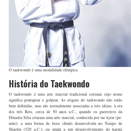
O taekwondo é uma modalidade olímpica
História do Taekwondo
O taekwondo é uma arte marcial tradicional coreana cujo nome
significa pontapear e golpear. As origens do taekwondo não estão
bem definidas, mas são normalmente associadas a três ideias: à era
dos três Reis, cerca de 50 anos a.C., quando os guerreiros da
Dinastia Silia criaram uma arte marcial, conhecida por tae kyon (pé-
mão); a uma forma de boxe chinês desenvolvida no Tempo de
Shaolin (520 a.C.); ou ainda a um desenvolvimento do karaté