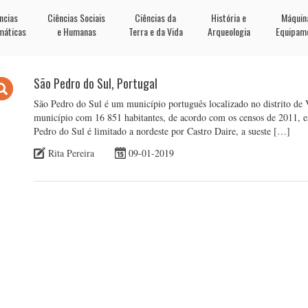
ncias
Ciências Sociais
Ciências da
História e
Máquin
máticas
e Humanas
Terra e da Vida
Arqueologia
Equipam
São Pedro do Sul, Portugal
São Pedro do Sul é um município português localizado no distrito de 
município com 16 851 habitantes, de acordo com os censos de 2011, 
Pedro do Sul é limitado a nordeste por Castro Daire, a sueste […]
Rita Pereira
09-01-2019