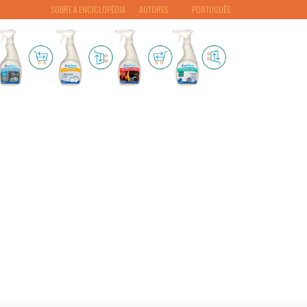
SOBRE A ENCICLOPÉDIA
AUTORES
PORTUGUÊS