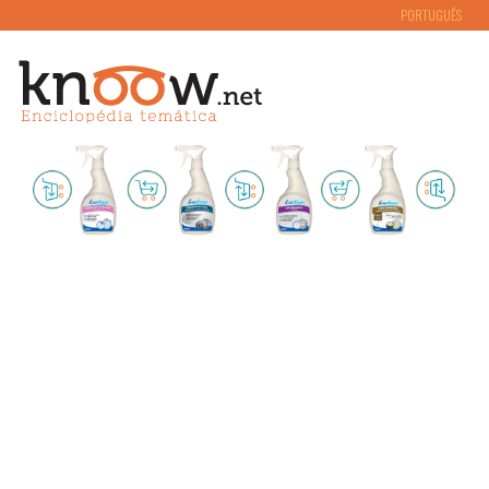
PORTUGUÊS