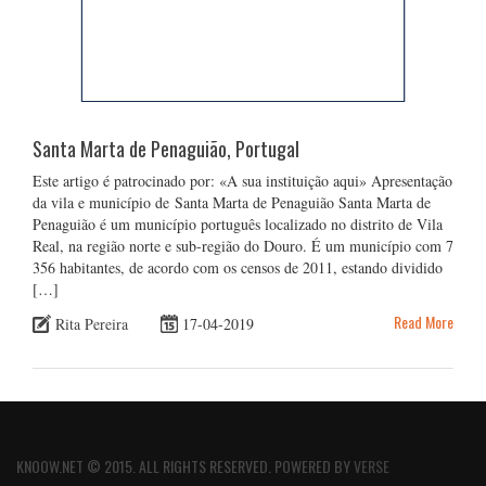
Santa Marta de Penaguião, Portugal
Este artigo é patrocinado por: «A sua instituição aqui» Apresentação
da vila e município de Santa Marta de Penaguião Santa Marta de
Penaguião é um município português localizado no distrito de Vila
Real, na região norte e sub-região do Douro. É um município com 7
356 habitantes, de acordo com os censos de 2011, estando dividido
[…]
Read More
Rita Pereira
17-04-2019
KNOOW.NET © 2015. ALL RIGHTS RESERVED. POWERED BY
VERSE