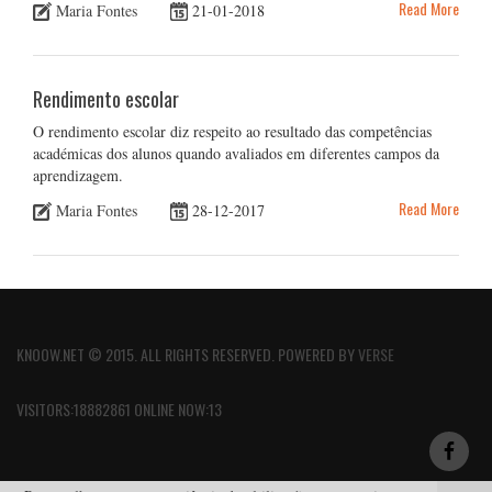
Read More
Maria Fontes
21-01-2018
Rendimento escolar
O rendimento escolar diz respeito ao resultado das competências
académicas dos alunos quando avaliados em diferentes campos da
aprendizagem.
Read More
Maria Fontes
28-12-2017
KNOOW.NET © 2015. ALL RIGHTS RESERVED. POWERED BY
VERSE
VISITORS:18882861 ONLINE NOW:13