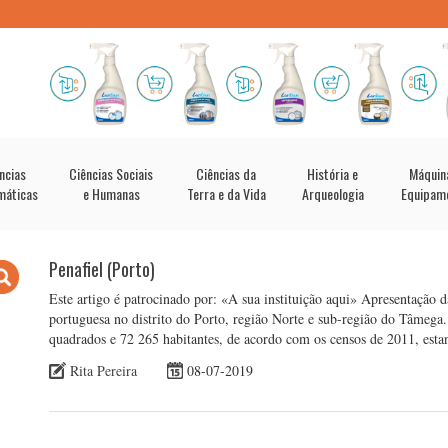
ncias
Ciências Sociais
Ciências da
História e
Máquin
máticas
e Humanas
Terra e da Vida
Arqueologia
Equipam
Penafiel (Porto)
Este artigo é patrocinado por: «A sua instituição aqui» Apresentação 
portuguesa no distrito do Porto, região Norte e sub-região do Tâmeg
quadrados e 72 265 habitantes, de acordo com os censos de 2011, est
Rita Pereira
08-07-2019