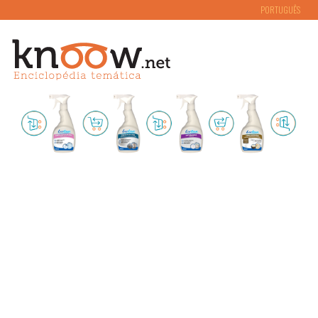
PORTUGUÊS