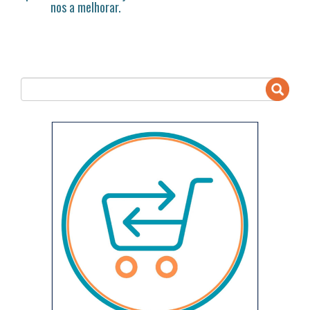
nos a melhorar.