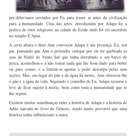
pré-diluvianos enviados por Ea para trazer as artes da civilização
para a humanidade. Uma das artes, introduzidas por Adapa foi a
prática de ritos religiosos na cidade de Eridu onde foi rei-sacerdote
no templo E’Apsu.
A certa altura o deus Anu convocou Adapa à sua presença. Ea, seu
pai, pensando que Anu o pretendia castigar por ele ter quebrado as
asas de Ninlil do Vento Sul que tinha derrubado o seu barco de
pesca, aconselhou-o a não tomar nada que lhe fosse dado para beber
ou para comer, e a limitar-se apenas a pedir desculpa pelas suas
acções. Mas, em lugar do pão e da água da morte, Anu ofereceu-lhe
o pão e a água da vida. Seguindo o conselho de Ea, Adapa recusou e
teve de ficar sujeito à morte, bem como toda a humanidade que se
lhe seguiu.
Existem muitas semelhanças entre a história de Adapa e a história de
Adão narrada no livro do Génesis, sendo muito provável que uma
história tenha influenciado a outra.