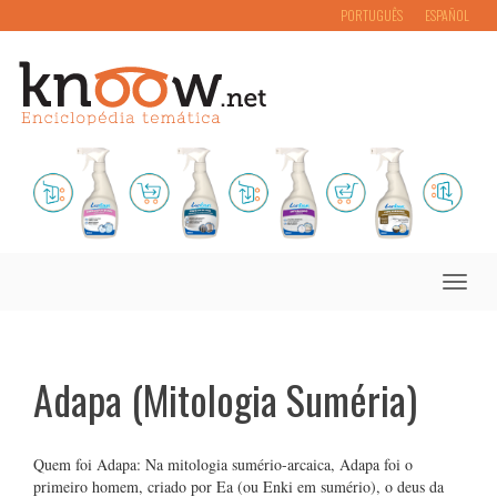
PORTUGUÊS
ESPAÑOL
Toggle
naviga
Adapa (Mitologia Suméria)
Quem foi Adapa: Na mitologia sumério-arcaica, Adapa foi o
primeiro homem, criado por Ea (ou Enki em sumério), o deus da