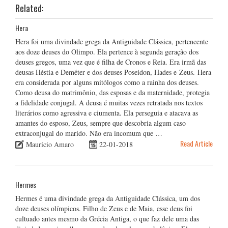
Related:
Hera
Hera foi uma divindade grega da Antiguidade Clássica, pertencente
aos doze deuses do Olimpo. Ela pertence à segunda geração dos
deuses gregos, uma vez que é filha de Cronos e Reia. Era irmã das
deusas Héstia e Deméter e dos deuses Poseidon, Hades e Zeus. Hera
era considerada por alguns mitólogos como a rainha dos deuses.
Como deusa do matrimônio, das esposas e da maternidade, protegia
a fidelidade conjugal. A deusa é muitas vezes retratada nos textos
literários como agressiva e ciumenta. Ela perseguia e atacava as
amantes do esposo, Zeus, sempre que descobria algum caso
extraconjugal do marido. Não era incomum que …
Read Article
Maurício Amaro
22-01-2018
Hermes
Hermes é uma divindade grega da Antiguidade Clássica, um dos
doze deuses olímpicos. Filho de Zeus e de Maia, esse deus foi
cultuado antes mesmo da Grécia Antiga, o que faz dele uma das