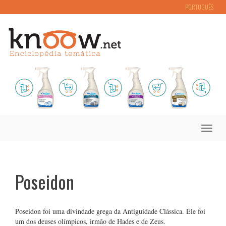
PORTUGUÊS
Toggle
naviga
Poseidon
Poseidon foi uma divindade grega da Antiguidade Clássica. Ele foi
um dos deuses olímpicos, irmão de Hades e de Zeus.