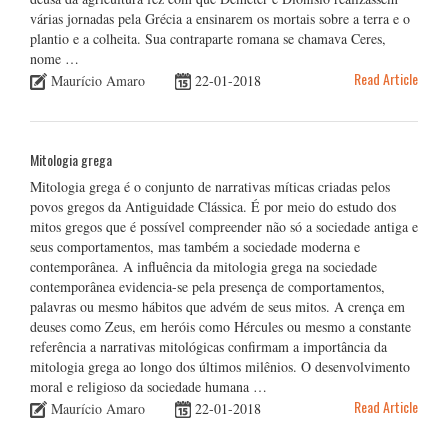
várias jornadas pela Grécia a ensinarem os mortais sobre a terra e o
plantio e a colheita. Sua contraparte romana se chamava Ceres,
nome …
Read Article
Maurício Amaro
22-01-2018
Mitologia grega
Mitologia grega é o conjunto de narrativas míticas criadas pelos
povos gregos da Antiguidade Clássica. É por meio do estudo dos
mitos gregos que é possível compreender não só a sociedade antiga e
seus comportamentos, mas também a sociedade moderna e
contemporânea. A influência da mitologia grega na sociedade
contemporânea evidencia-se pela presença de comportamentos,
palavras ou mesmo hábitos que advém de seus mitos. A crença em
deuses como Zeus, em heróis como Hércules ou mesmo a constante
referência a narrativas mitológicas confirmam a importância da
mitologia grega ao longo dos últimos milênios. O desenvolvimento
moral e religioso da sociedade humana …
Read Article
Maurício Amaro
22-01-2018