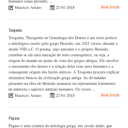
humanos como presente, …
Read Article
Maurício Amaro
22-01-2018
Teogonia
Teogonia, Theogonia ou Genealogia dos Deuses é um texto poético
e mitológico escrito pelo grego Hesíodo, em 1022 versos, durante o
século VIII a.C. O poema, cujo narrador é o próprio Hesíodo,
constitui-se em uma narração do mito cosmogônico, ou seja, a
origem do mundo no ponto de vista dos gregos antigos. Ele envolve
o nascimento dos deuses e a relação deles com seres humanos e a
consequente origem dos heróis míticos. A Teogonia procura explicar
elementos básicos da civilização grega antiga. As divindades
presentes na obra de Hesíodo assumem ou representam fenômenos
da natureza e aspectos naturais humanos. Os versos …
Read Article
Maurício Amaro
22-01-2018
Pégaso
Pégaso é uma criatura da mitologia grega, um cavalo alado, que