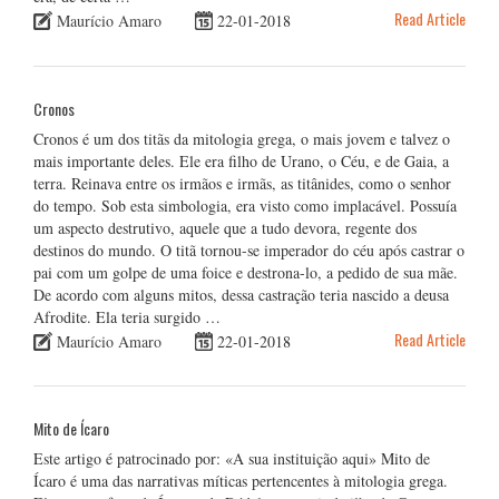
Read Article
Maurício Amaro
22-01-2018
Cronos
Cronos é um dos titãs da mitologia grega, o mais jovem e talvez o
mais importante deles. Ele era filho de Urano, o Céu, e de Gaia, a
terra. Reinava entre os irmãos e irmãs, as titânides, como o senhor
do tempo. Sob esta simbologia, era visto como implacável. Possuía
um aspecto destrutivo, aquele que a tudo devora, regente dos
destinos do mundo. O titã tornou-se imperador do céu após castrar o
pai com um golpe de uma foice e destrona-lo, a pedido de sua mãe.
De acordo com alguns mitos, dessa castração teria nascido a deusa
Afrodite. Ela teria surgido …
Read Article
Maurício Amaro
22-01-2018
Mito de Ícaro
Este artigo é patrocinado por: «A sua instituição aqui» Mito de
Ícaro é uma das narrativas míticas pertencentes à mitologia grega.