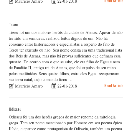
Read Article
Maurício Amaro
22-01-2018
Teseu
Teseu foi um dos maiores heróis da cidade de Atenas. Apesar de não
ter sido um semideus, realizou feitos dignos de um. Não há
consenso entre historiadores e especialistas a respeito do fato de
Teseu ter existido ou não. Seu nome consta em uma tradicional lista
dos Reis de Atenas, mas não há provas suficientes que definam essa
questão. De acordo com o que se sabe, ele era filho de Egeu e neto
de Pandião II, antigo rei de Atenas, que foi expulso de seu reino
pelos metiônidas. Seus quatro filhos, entre eles Egeu, recuperaram
sua terra natal, cujo comando ficou …
Read Article
Maurício Amaro
22-01-2018
Odisseu
Odisseu foi um dos heróis gregos de maior renome da mitologia
grega. Tem seu nome mencionado por Homero em seu poema épico
Ilíada, e aparece como protagonista de Odisseia, também um poema