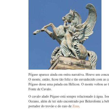
Pégaso aparece ainda em outra narrativa. Houve um concur
O monte, então, ficou tão feliz e tão envaidecido com as
Pégaso desse uma patada em Hélicon. O monte voltou ao
Fonte de Cavalo.
O cavalo alado Pégaso está sempre relacionado à água. Isso
Oceano, além de ter sido encontrado por Belerofonte a beb
portador do trovão e do raio de
Zeus
.