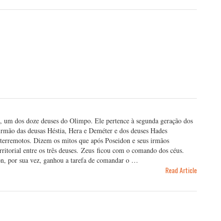
a, um dos doze deuses do Olimpo. Ele pertence à segunda geração dos
 irmão das deusas Héstia, Hera e Deméter e dos deuses Hades
 terremotos. Dizem os mitos que após Poseidon e seus irmãos
rritorial entre os três deuses. Zeus ficou com o comando dos céus.
n, por sua vez, ganhou a tarefa de comandar o …
Read Article