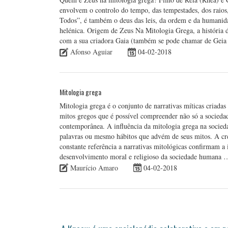
envolvem o controlo do tempo, das tempestades, dos raios
Todos”, é também o deus das leis, da ordem e da humanid
helénica. Origem de Zeus Na Mitologia Grega, a história 
com a sua criadora Gaia (também se pode chamar de Gei
Afonso Aguiar
04-02-2018
Mitologia grega
Mitologia grega é o conjunto de narrativas míticas criada
mitos gregos que é possível compreender não só a socied
contemporânea. A influência da mitologia grega na socie
palavras ou mesmo hábitos que advém de seus mitos. A c
constante referência a narrativas mitológicas confirmam a
desenvolvimento moral e religioso da sociedade humana 
Maurício Amaro
04-02-2018