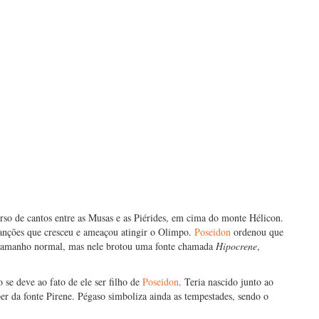
so de cantos entre as Musas e as Piérides, em cima do monte Hélicon.
 canções que cresceu e ameaçou atingir o Olimpo.
Poseidon
ordenou que
 tamanho normal, mas nele brotou uma fonte chamada
Hipocrene
,
 se deve ao fato de ele ser filho de
Poseidon
. Teria nascido junto ao
er da fonte Pirene. Pégaso simboliza ainda as tempestades, sendo o