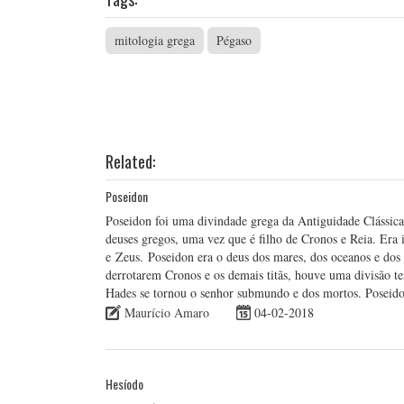
mitologia grega
Pégaso
Related:
Poseidon
Poseidon foi uma divindade grega da Antiguidade Clássic
deuses gregos, uma vez que é filho de Cronos e Reia. Era
e Zeus. Poseidon era o deus dos mares, dos oceanos e dos
derrotarem Cronos e os demais titãs, houve uma divisão te
Hades se tornou o senhor submundo e dos mortos. Poseido
Maurício Amaro
04-02-2018
Hesíodo