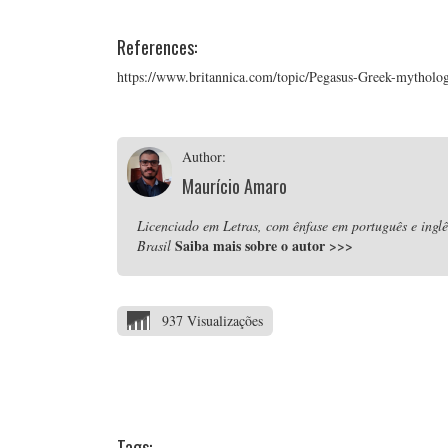
References:
https://www.britannica.com/topic/Pegasus-Greek-mytholo
Author:
Maurício Amaro
Licenciado em Letras, com ênfase em português e inglê
Saiba mais sobre o autor
>>>
Brasil
937 Visualizações
Tags: