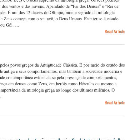
, dos ventos e das nuvens. Apelidado de “Pai dos Deuses” e “Rei de
ade. É um dos 12 deuses do Olimpo, monte sagrado da mitologia
de Zeus começa com o seu avô, o Deus Uranus. Este ter-se-á casado
a ou Gé). …
Read Article
s pelos povos gregos da Antiguidade Clássica. É por meio do estudo dos
ade antiga e seus comportamentos, mas também a sociedade moderna e
dade contemporânea evidencia-se pela presença de comportamentos,
rença em deuses como Zeus, em heróis como Hércules ou mesmo a
 importância da mitologia grega ao longo dos últimos milênios. O
…
Read Article