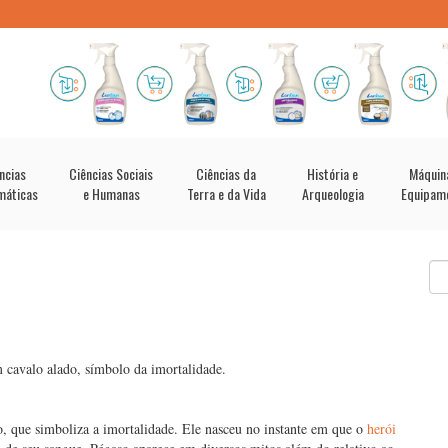
ncias
Ciências Sociais
Ciências da
História e
Máquin
máticas
e Humanas
Terra e da Vida
Arqueologia
Equipam
 cavalo alado, símbolo da imortalidade.
o, que simboliza a imortalidade. Ele nasceu no instante em que o
herói