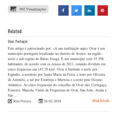
992 Visualizações
Related:
Ovar, Portugal
Este artigo é patrocinado por: «A sua instituição aqui» Ovar é um
município português localizado no distrito de Aveiro, na região
norte e sub-região do Baixo Vouga. É um município com 55 398
habitantes, de acordo com os censos de 2011, estando dividido em
cinco freguesias em 147,70 km². Ovar é limitado a norte por
Espinho, a nordeste por Santa Maria da Feira, a leste por Oliveira
de Azeméis, a sul por Estarreja e Murtosa e a oeste pelo Oceano
Atlântico. As cinco freguesias do concelho de Ovar são: Cortegaça,
Esmoriz, Maceda, União de Freguesias de Ovar, São João, Arada e
São …
Read Article
Rita Pereira
26-02-2018