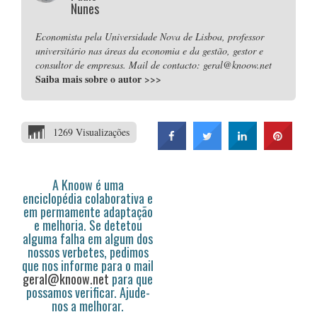
Nunes
Economista pela Universidade Nova de Lisboa, professor
universitário nas áreas da economia e da gestão, gestor e
consultor de empresas. Mail de contacto: geral@knoow.net
Saiba mais sobre o autor
>>>
1269 Visualizações
A Knoow é uma
enciclopédia colaborativa e
em permamente adaptação
e melhoria. Se detetou
alguma falha em algum dos
nossos verbetes, pedimos
que nos informe para o mail
geral@knoow.net
para que
possamos verificar. Ajude-
nos a melhorar.