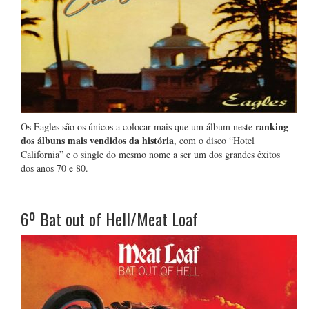
ranking
Os Eagles são os únicos a colocar mais que um álbum neste
dos álbuns mais vendidos da história
, com o disco “Hotel
California” e o single do mesmo nome a ser um dos grandes êxitos
dos anos 70 e 80.
6º
Bat out of Hell/Meat Loaf