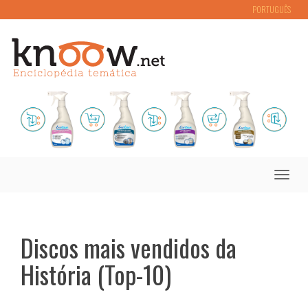
PORTUGUÊS
Toggle
naviga
Discos mais vendidos da
História (Top-10)