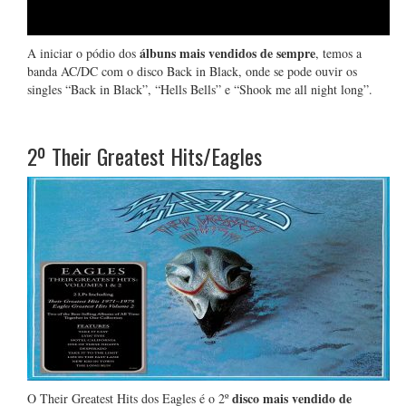
álbuns mais vendidos de sempre
A iniciar o pódio dos
, temos a
banda AC/DC com o disco Back in Black, onde se pode ouvir os
singles “Back in Black”, “Hells Bells” e “Shook me all night long”.
2º
Their Greatest Hits/Eagles
disco mais vendido de
O Their Greatest Hits dos Eagles é o 2º