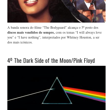
A banda sonora do filme “The Bodyguard” alcança o 5º posto dos
discos mais vendidos de sempre,
com os temas “I will always love
you” e “I have nothing”, interpretados por Whitney Houston, a ser
dos mais icónicos.
4º
The Dark Side of the Moon/Pink Floyd