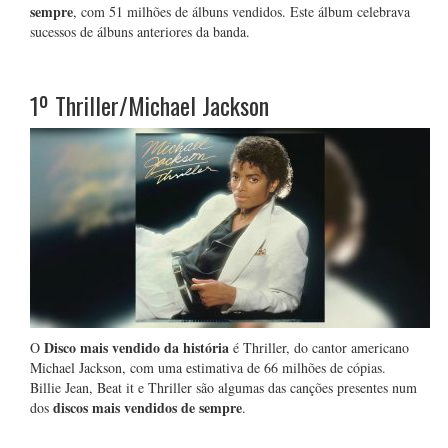
sempre
, com 51 milhões de álbuns vendidos. Este álbum celebrava
sucessos de álbuns anteriores da banda.
1º
Thriller/Michael Jackson
Disco mais vendido da história
O
é Thriller, do cantor americano
Michael Jackson, com uma estimativa de 66 milhões de cópias.
Billie Jean, Beat it e Thriller são algumas das canções presentes num
discos mais vendidos de sempre
dos
.