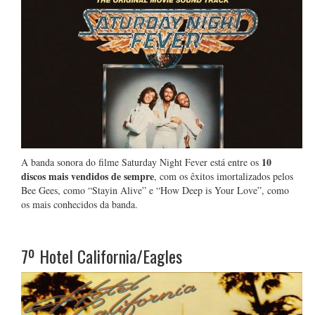
10
A banda sonora do filme Saturday Night Fever está entre os
discos mais vendidos de sempre
, com os êxitos imortalizados pelos
Bee Gees, como “Stayin Alive” e “How Deep is Your Love”, como
os mais conhecidos da banda.
7º
Hotel California/Eagles