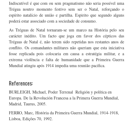
Indiscutível é que com ou sem pragmatismo não seria possível uma
Trégua noutro momento festivo sem ser o Natal, reforçando o
espírito natalício de união e partilha. Espirito que segundo alguns
poderá estar associado com a sociedade de consumo.
As Tréguas de Natal tornaram-se um marco na História pelo seu
carácter inédito. Um facto que joga em favor dos cépticos das
Tréguas de Natal é, não terem sido repetidas nos restantes anos de
conflito. Os comandantes militares não queriam que esta iniciativa
fosse replicada pois colocaria em causa a estratégia militar, e a
extrema violência e falta de humanidade que a Primeira Guerra
Mundial atingiu após 1914 impedia uma reunião pacífica.
References:
BURLEIGH, Michael, Poder Terrenal  Religión y política en
Europa. De la Revolución Francesa a la Primera Guerra Mundial,
Madrid, Taurus, 2005.
FERRO, Marc, História da Primeira Guerra Mundial, 1914-1918,
Lisboa, Edições 70, 1992.