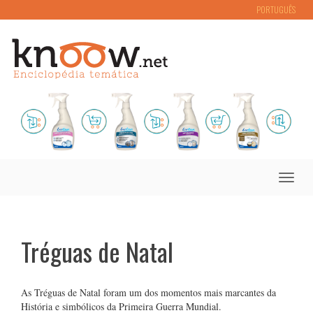
PORTUGUÊS
Toggle
naviga
Tréguas de Natal
As Tréguas de Natal foram um dos momentos mais marcantes da
História e simbólicos da Primeira Guerra Mundial.