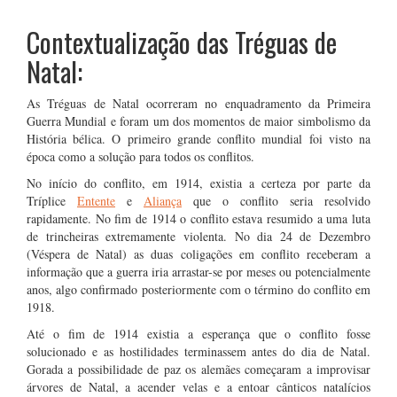
Contextualização das Tréguas de
Natal:
As Tréguas de Natal ocorreram no enquadramento da Primeira
Guerra Mundial e foram um dos momentos de maior simbolismo da
História bélica. O primeiro grande conflito mundial foi visto na
época como a solução para todos os conflitos.
No início do conflito, em 1914, existia a certeza por parte da
Tríplice
Entente
e
Aliança
que o conflito seria resolvido
rapidamente. No fim de 1914 o conflito estava resumido a uma luta
de trincheiras extremamente violenta. No dia 24 de Dezembro
(Véspera de Natal) as duas coligações em conflito receberam a
informação que a guerra iria arrastar-se por meses ou potencialmente
anos, algo confirmado posteriormente com o término do conflito em
1918.
Até o fim de 1914 existia a esperança que o conflito fosse
solucionado e as hostilidades terminassem antes do dia de Natal.
Gorada a possibilidade de paz os alemães começaram a improvisar
árvores de Natal, a acender velas e a entoar cânticos natalícios