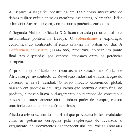
A Tríplice Aliança foi constituída em 1882 como mecanismo de
defesa militar mútua entre os membros assinantes, Alemanha, Itália
e Império Austro-húngaro, contra outras potências europeias.
A Segunda Metade do Século XIX ficou marcada por uma profunda
instabilidade politica na Europa. O
colonialismo
e exploração
económica do continente africano estavam na ordem do dia. A
Conferência de Berlim
(1884-1885) procurava, colocar um ponto
final nas disputadas por espaços africanos entre as potências
europeias.
A procura generalizada por recursos e exploração económica de
África surge, no contexto da Revolução Industrial e massificação do
consumo a nível mundial. O novo modelo económico global,
baseado em produção em larga escala que reduzia o custo final do
produto, e possibilitava o alargamento do mercado de consumo a
classes que anteriormente não detinham poder de compra, causou
uma forte demanda por matérias-primas.
Aliado a este crescimento industrial que provocava fortes rivalidades
entre as potências europeias pela exploração de recursos, o
surgimento de movimentos independentistas em várias entidades