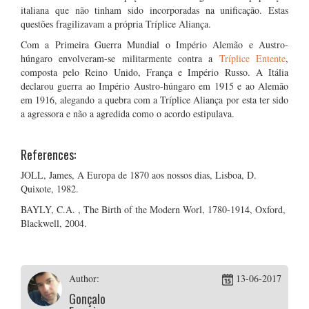
italiana que não tinham sido incorporadas na unificação. Estas
questões fragilizavam a própria Tríplice Aliança.
Com a Primeira Guerra Mundial o Império Alemão e Austro-
húngaro envolveram-se militarmente contra a
Tríplice Entente
,
composta pelo Reino Unido, França e Império Russo. A Itália
declarou guerra ao Império Austro-húngaro em 1915 e ao Alemão
em 1916, alegando a quebra com a Tríplice Aliança por esta ter sido
a agressora e não a agredida como o acordo estipulava.
References:
JOLL, James, A Europa de 1870 aos nossos dias, Lisboa, D.
Quixote, 1982.
BAYLY, C.A. , The Birth of the Modern Worl, 1780-1914, Oxford,
Blackwell, 2004.
Author:
13-06-2017
Gonçalo