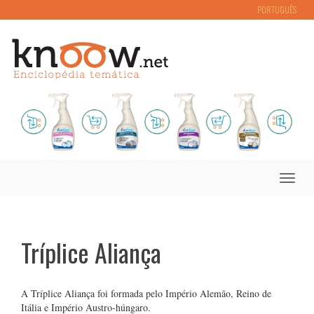
PORTUGUÊS
Toggle
naviga
Tríplice Aliança
A Tríplice Aliança foi formada pelo Império Alemão, Reino de
Itália e Império Austro-húngaro.