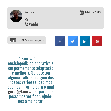
Author:
14-01-2019
Rui
Azevedo
859 Visualizações
A Knoow é uma
enciclopédia colaborativa e
em permamente adaptação
e melhoria. Se detetou
alguma falha em algum dos
nossos verbetes, pedimos
que nos informe para o mail
geral@knoow.net
para que
possamos verificar. Ajude-
nos a melhorar.