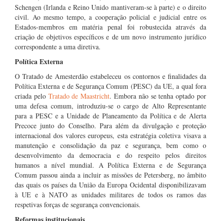
Schengen (Irlanda e Reino Unido mantiveram-se à parte) e o direito
civil. Ao mesmo tempo, a cooperação policial e judicial entre os
Estados-membros em matéria penal foi robustecida através da
criação de objetivos específicos e de um novo instrumento jurídico
correspondente a uma diretiva.
Política Externa
O Tratado de Amesterdão estabeleceu os contornos e finalidades da
Política Externa e de Segurança Comum (PESC) da UE, a qual fora
criada pelo
Tratado de Maastricht
. Embora não se tenha optado por
uma defesa comum, introduziu-se o cargo de Alto Representante
para a PESC e a Unidade de Planeamento da Política e de Alerta
Precoce junto do Conselho. Para além da divulgação e proteção
internacional dos valores europeus, esta estratégia coletiva visava a
manutenção e consolidação da paz e segurança, bem como o
desenvolvimento da democracia e do respeito pelos direitos
humanos a nível mundial. A Política Externa e de Segurança
Comum passou ainda a incluir as missões de Petersberg, no âmbito
das quais os países da União da Europa Ocidental disponibilizavam
à UE e à NATO as unidades militares de todos os ramos das
respetivas forças de segurança convencionais.
Reformas institucionais