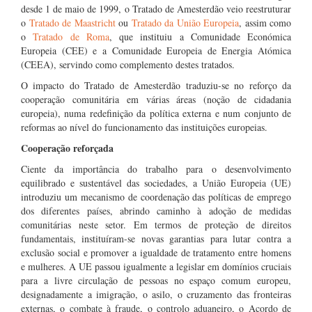
desde 1 de maio de 1999, o Tratado de Amesterdão veio reestruturar
o
Tratado de Maastricht
ou
Tratado da União Europeia
, assim como
o
Tratado de Roma
, que instituiu a Comunidade Económica
Europeia (CEE) e a Comunidade Europeia de Energia Atómica
(CEEA), servindo como complemento destes tratados.
O impacto do Tratado de Amesterdão traduziu-se no reforço da
cooperação comunitária em várias áreas (noção de cidadania
europeia), numa redefinição da política externa e num conjunto de
reformas ao nível do funcionamento das instituições europeias.
Cooperação reforçada
Ciente da importância do trabalho para o desenvolvimento
equilibrado e sustentável das sociedades, a União Europeia (UE)
introduziu um mecanismo de coordenação das políticas de emprego
dos diferentes países, abrindo caminho à adoção de medidas
comunitárias neste setor. Em termos de proteção de direitos
fundamentais, instituíram-se novas garantias para lutar contra a
exclusão social e promover a igualdade de tratamento entre homens
e mulheres. A UE passou igualmente a legislar em domínios cruciais
para a livre circulação de pessoas no espaço comum europeu,
designadamente a imigração, o asilo, o cruzamento das fronteiras
externas, o combate à fraude, o controlo aduaneiro, o Acordo de