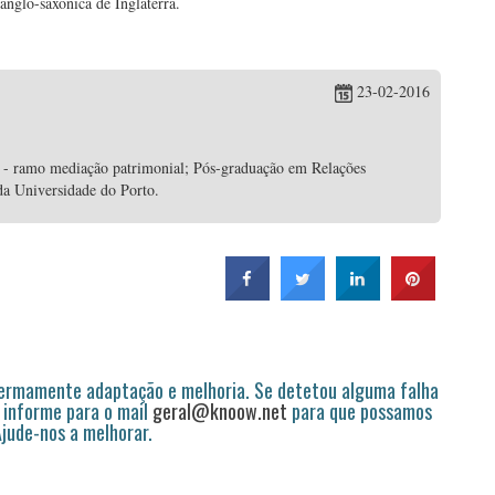
anglo-saxónica de Inglaterra.
23-02-2016
 - ramo mediação patrimonial; Pós-graduação em Relações
da Universidade do Porto.
permamente adaptação e melhoria. Se detetou alguma falha
 informe para o mail
geral@knoow.net
para que possamos
 Ajude-nos a melhorar.