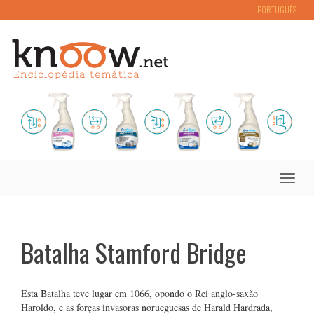
PORTUGUÊS
Toggle
naviga
Batalha Stamford Bridge
Esta Batalha teve lugar em 1066, opondo o Rei anglo-saxão
Haroldo, e as forças invasoras norueguesas de Harald Hardrada,