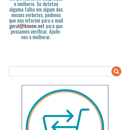
e melhoria. Se detetou
alguma falha em algum dos
nossos verbetes, pedimos
que nos informe para o mail
geral@knoow.net
para que
possamos verificar. Ajude-
nos a melhorar.