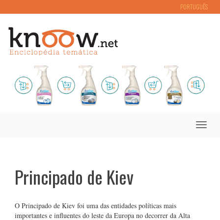
PORTUGUÊS
Toggle
naviga
Principado de Kiev
O Principado de Kiev foi uma das entidades políticas mais
importantes e influentes do leste da Europa no decorrer da Alta