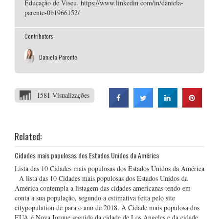
Educação de Viseu. https://www.linkedin.com/in/daniela-
parente-0b1966152/
Contributors:
Daniela Parente
1581 Visualizações
Related:
Cidades mais populosas dos Estados Unidos da América
Lista das 10 Cidades mais populosas dos Estados Unidos da América
A lista das 10 Cidades mais populosas dos Estados Unidos da
América contempla a listagem das cidades americanas tendo em
conta a sua população, segundo a estimativa feita pelo site
citypopulation.de para o ano de 2018. A Cidade mais populosa dos
EUA é Nova Iorque seguida da cidade de Los Angeles e da cidade