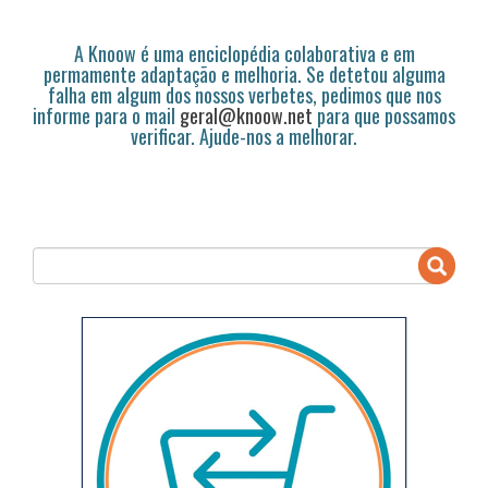
A Knoow é uma enciclopédia colaborativa e em
permamente adaptação e melhoria. Se detetou alguma
falha em algum dos nossos verbetes, pedimos que nos
informe para o mail
geral@knoow.net
para que possamos
verificar. Ajude-nos a melhorar.