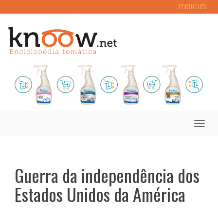
PORTUGUÊS
Toggle
naviga
Guerra da independência dos
Estados Unidos da América