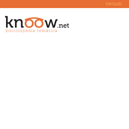
PORTUGUÊS