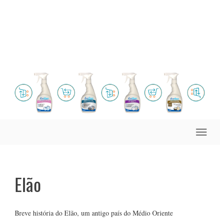
Toggle
naviga
Elão
Breve história do Elão, um antigo país do Médio Oriente