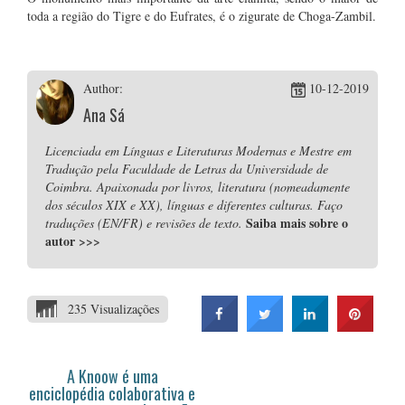
toda a região do Tigre e do Eufrates, é o zigurate de Choga-Zambil.
Author:
10-12-2019
Ana Sá
Licenciada em Línguas e Literaturas Modernas e Mestre em
Tradução pela Faculdade de Letras da Universidade de
Coimbra. Apaixonada por livros, literatura (nomeadamente
dos séculos XIX e XX), línguas e diferentes culturas. Faço
Saiba mais sobre o
traduções (EN/FR) e revisões de texto.
autor
>>>
235 Visualizações
A Knoow é uma
enciclopédia colaborativa e