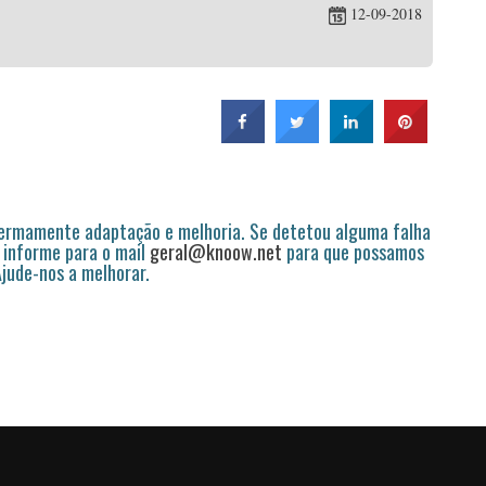
12-09-2018
permamente adaptação e melhoria. Se detetou alguma falha
 informe para o mail
geral@knoow.net
para que possamos
 Ajude-nos a melhorar.