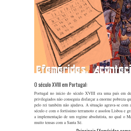
O século XVIII em Portugal:
Portugal no início do século XVIII era uma país em de
privilegiados não conseguia disfarçar a enorme pobreza qu
pelo rei também não ajudava. A situação agrava-se com a
século e com o fortíssimo terramoto e assolou Lisboa e gra
a implementação de um regime absolutista, no qual o Ma
muito tensas com a Santa Sé.