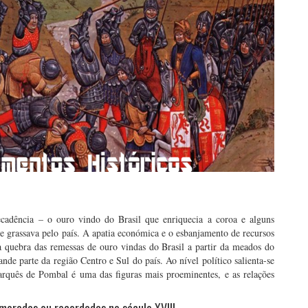
cadência – o ouro vindo do Brasil que enriquecia a coroa e alguns
e grassava pelo país. A apatia económica e o esbanjamento de recursos
 quebra das remessas de ouro vindas do Brasil a partir da meados do
nde parte da região Centro e Sul do país. Ao nível político salienta-se
rquês de Pombal é uma das figuras mais proeminentes, e as relações