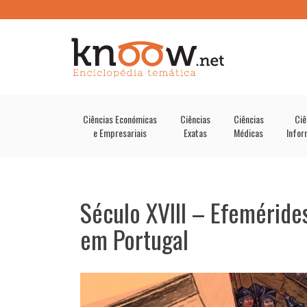
Ciências Económicas
Ciências
Ciências
Ciê
e Empresariais
Exatas
Médicas
Infor
Século XVIII – Efeméride
em Portugal