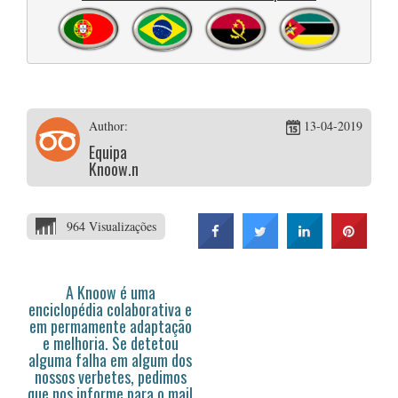
Author:
13-04-2019
Equipa
Knoow.net
964 Visualizações
A Knoow é uma
enciclopédia colaborativa e
em permamente adaptação
e melhoria. Se detetou
alguma falha em algum dos
nossos verbetes, pedimos
que nos informe para o mail