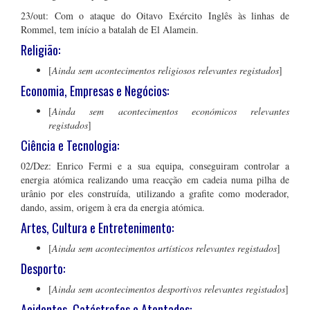
23/out: Com o ataque do Oitavo Exército Inglês às linhas de
Rommel, tem início a batalah de El Alamein.
Religião:
[
Ainda sem acontecimentos religiosos relevantes registados
]
Economia, Empresas e Negócios:
[
Ainda sem acontecimentos económicos relevantes
registados
]
Ciência e Tecnologia:
02/Dez: Enrico Fermi e a sua equipa, conseguiram controlar a
energia atómica realizando uma reacção em cadeia numa pilha de
urânio por eles construída, utilizando a grafite como moderador,
dando, assim, origem à era da energia atómica.
Artes, Cultura e Entretenimento:
[
Ainda sem acontecimentos artísticos relevantes registados
]
Desporto:
[
Ainda sem acontecimentos desportivos relevantes registados
]
Acidentes, Catástrofes e Atentados: