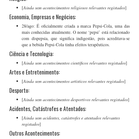
[
Ainda sem acontecimentos religiosos relevantes registados
]
Economia, Empresas e Negócios:
28/ago: É oficialmente criada a marca Pepsi-Cola, uma das
mais conhecidas atualmente. O nome ‘pepsi’ está relacionado
com dispepsia, que significa indigestão, pois acreditava-se
que a bebida Pepsi-Cola tinha efeitos terapêuticos.
Ciência e Tecnologia:
[
Ainda sem acontecimentos científicos relevantes registados
]
Artes e Entretenimento:
[
Ainda sem acontecimentos artísticos relevantes registados
]
Desporto:
[
Ainda sem acontecimentos desportivos relevantes registados
]
Acidentes, Catástrofes e Atentados:
[
Ainda sem acidentes, catástrofes e atentados relevantes
registados
]
Outros Acontecimentos: