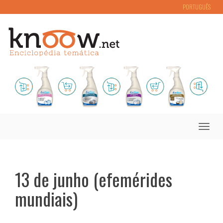
PORTUGUÊS
Toggle
naviga
13 de junho (efemérides
mundiais)