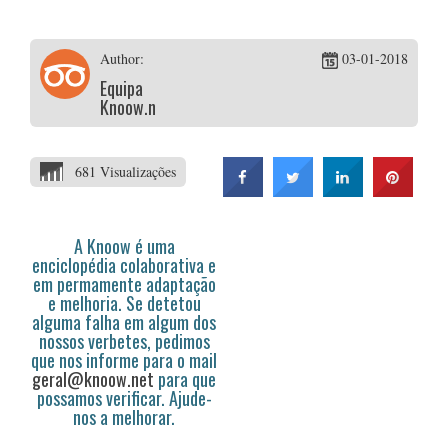
Author:
03-01-2018
Equipa
Knoow.net
681 Visualizações
A Knoow é uma
enciclopédia colaborativa e
em permamente adaptação
e melhoria. Se detetou
alguma falha em algum dos
nossos verbetes, pedimos
que nos informe para o mail
geral@knoow.net
para que
possamos verificar. Ajude-
nos a melhorar.