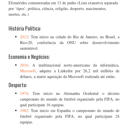
Efemérides comemoradas em 13 de junho (Lista exaustiva separada
por ‘tipos’: política, ciência, religião, desporto, nascimentos,
mortes, etc.)
História Política:
2012
: Tem início na cidade do Rio de Janeiro, no Brasil, a
Rio+20, conferência da ONU sobre desenvolvimento
sustentável.
Economia e Negócios:
2016
: A multinacional norte-americana da informática,
Microsoft
, adquire a Linkedin por 26,2 mil milhões de
dólares, a maior aquisição da Microsoft realizada até então.
Desporto:
1974
: Tem início na Alemanha Ocidental o décimo
campeonato do mundo de futebol organizado pela FIFA, no
qual participam 16 equipas.
1982
: Tem início em Espanha o campeonato do mundo de
futebol organizado pela FIFA, no qual participam 24
equipas.