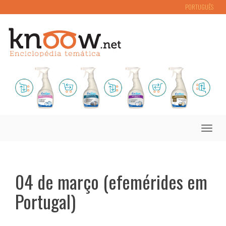
PORTUGUÊS
Toggle
naviga
04 de março (efemérides em
Portugal)