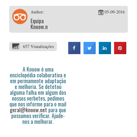
Author:
05-09-2016
Equipa
Knoow.net
657 Visualizações
A Knoow é uma
enciclopédia colaborativa e
em permamente adaptação
e melhoria. Se detetou
alguma falha em algum dos
nossos verbetes, pedimos
que nos informe para o mail
geral@knoow.net
para que
possamos verificar. Ajude-
nos a melhorar.