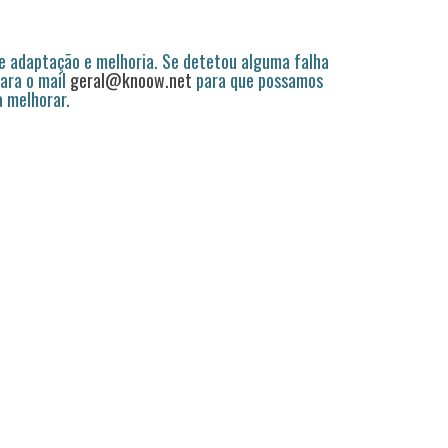
 adaptação e melhoria. Se detetou alguma falha
ara o mail
geral@knoow.net
para que possamos
a melhorar.