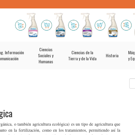
Ciencias
og. Información
Ciencias de la
Máq
Sociales y
Historia
omunicación
Tierra y de la Vida
y Eq
Humanas
gica
gánica, o también agricultura ecológica) es un tipo de agricultura que
anto en la fertilización, como en los tratamientos, permitiendo así la