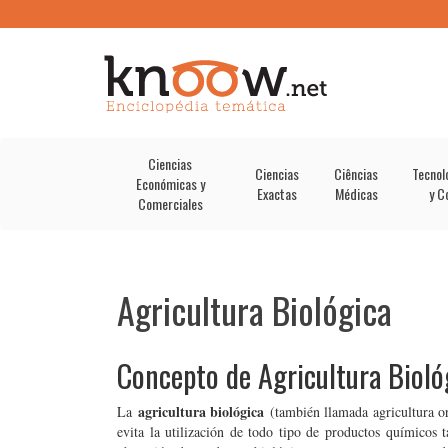
Ciencias
Ciencias
Ciências
Tecnol
Económicas y
Exactas
Médicas
y C
Comerciales
Agricultura Biológica
Concepto de Agricultura Bioló
agricultura biológica
La
(también llamada agricultura or
evita la utilización de todo tipo de productos químicos t