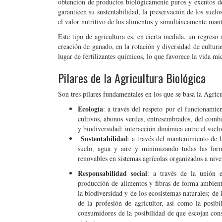
obtención de productos biológicamente puros y exentos de
garanticen su sustentabilidad, la preservación de los suel
el valor nutritivo de los alimentos y simultáneamente mant
Este tipo de agricultura es, en cierta medida, un regreso 
creación de ganado, en la rotación y diversidad de culturas 
lugar de fertilizantes químicos, lo que favorece la vida m
Pilares de la Agricultura Biológica
Son tres pilares fundamentales en los que se basa la Agric
Ecología
: a través del respeto por el funcionamie
cultivos, abonos verdes, entresembrados, del comb
y biodiversidad; interacción dinámica entre el suelo
Sustentabilidad
: a través del mantenimiento de l
suelo, agua y aire y minimizando todas las forma
renovables en sistemas agrícolas organizados a nivel
Responsabilidad social
: a través de la unión e
producción de alimentos y fibras de forma ambient
la biodiversidad y de los ecosistemas naturales; de
de la profesión de agricultor, así como la posib
consumidores de la posibilidad de que escojan cons