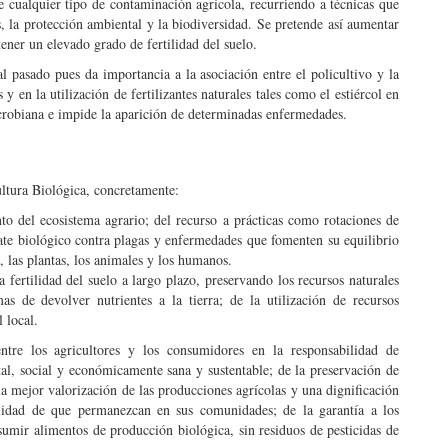
 cualquier tipo de contaminación agrícola, recurriendo a técnicas que
os, la protección ambiental y la biodiversidad. Se pretende así aumentar
ener un elevado grado de fertilidad del suelo.
al pasado pues da importancia a la asociación entre el policultivo y la
y en la utilización de fertilizantes naturales tales como el estiércol en
icrobiana e impide la aparición de determinadas enfermedades.
ultura Biológica, concretamente:
nto del ecosistema agrario; del recurso a prácticas como rotaciones de
ate biológico contra plagas y enfermedades que fomenten su equilibrio
, las plantas, los animales y los humanos.
a fertilidad del suelo a largo plazo, preservando los recursos naturales
s de devolver nutrientes a la tierra; de la utilización de recursos
 local.
ntre los agricultores y los consumidores en la responsabilidad de
al, social y económicamente sana y sustentable; de la preservación de
 la mejor valorización de las producciones agrícolas y una dignificación
ilidad de que permanezcan en sus comunidades; de la garantía a los
umir alimentos de producción biológica, sin residuos de pesticidas de