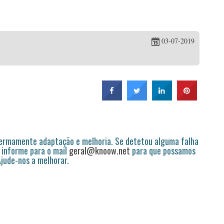
03-07-2019
permamente adaptação e melhoria. Se detetou alguma falha
 informe para o mail
geral@knoow.net
para que possamos
 Ajude-nos a melhorar.