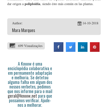
poliploidía
dar origen a
, siendo ésto más común en las plantas.
Author:
14-10-2018
Mara Marques
699 Visualizações
A Knoow é uma
enciclopédia colaborativa e
em permamente adaptação
e melhoria. Se detetou
alguma falha em algum dos
nossos verbetes, pedimos
que nos informe para o mail
geral@knoow.net
para que
possamos verificar. Ajude-
nos a melhorar.