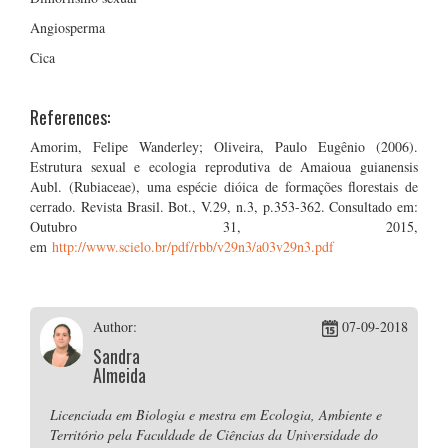
Angiosperma
Cica
References:
Amorim, Felipe Wanderley; Oliveira, Paulo Eugênio (2006).
Estrutura sexual e ecologia reprodutiva de Amaioua guianensis
Aubl. (Rubiaceae), uma espécie dióica de formações florestais de
cerrado. Revista Brasil. Bot., V.29, n.3, p.353-362. Consultado em:
Outubro 31, 2015,
em
http://www.scielo.br/pdf/rbb/v29n3/a03v29n3.pdf
Author:
07-09-2018
Sandra
Almeida
Licenciada em Biologia e mestra em Ecologia, Ambiente e
Território pela Faculdade de Ciências da Universidade do