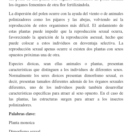
los órganos femeninos de otra flor fertilizándola.
La dispersión del polen ocurre con la ayuda del viento o de animales
polinizadores como los pájaros y las abejas, volviendo así la
reproducción de estos organismos más difícil. El aislamiento de
estas plantas puede impedir que la reproducción sexual ocurra,
favoreciendo la aparición de la reproducción asexual, hecho que
puede colocar a estos individuos en desventaja selectiva. La
reproducción sexual apenas ocurre si existen dos plantas con sexos
opuestos próximas una de otra.
Especies dioicas, sean ellas animales o plantas, presentan
características que distinguen a los individuos de diferentes sexos.
Normalmente los seres dioicos presentan dimorfismo sexual, es
decir, presentan tamaños diferentes además de los órganos sexuales
diferentes, uno de los individuos puede también desarrollar
características específicas para atraer al sexo opuesto. En el caso de
las plantas, las estructuras surgen para atraer a los insectos
polinizadores.
Palabras clave:
Planta monoica
Dimorfismo sexual