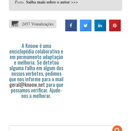
Saiba mais sobre o autor
>>>
Porto.
2457 Visualizações
A Knoow é uma
enciclopédia colaborativa e
em permamente adaptação
e melhoria. Se detetou
alguma falha em algum dos
nossos verbetes, pedimos
que nos informe para o mail
geral@knoow.net
para que
possamos verificar. Ajude-
nos a melhorar.