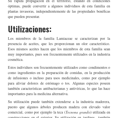
Su rápida propagación en el territorio, estando en condiciones
óptimas, puede convertir a algunos individuos de esta familia en
plantas invasoras, independientemente de las propiedades benéficas
que pueden presentar.
Utilizaciones:
Los miembros de la familia Lamiaceae se caracterizan por la
presencia de aceites, que les proporcionan un olor característico.
Esos mismos aceites hacen que los miembros de esta familia sean
muy importantes, pues son frecuentemente utilizados en la industria
cosmética.
Estos individuos son frecuentemente utilizados como condimentos o
como ingredientes en la preparación de comidas, en la producción
de infusiones o incluso para usos medicinales, como por ejemplo
para aliviar dolores de estómago o tos. Algunas especies poseen
también características antibacterianas y antivíricas, lo que las hace
importantes para la medicina alternativa.
Su utilización puede también extenderse a la industria maderera,
puesto que algunos árboles producen madera con elevado valor
comercial, como por ejemplo la teca (
Tecnona grandis
) utilizada en
construcciones en el exterior. Su utilización en jardines también