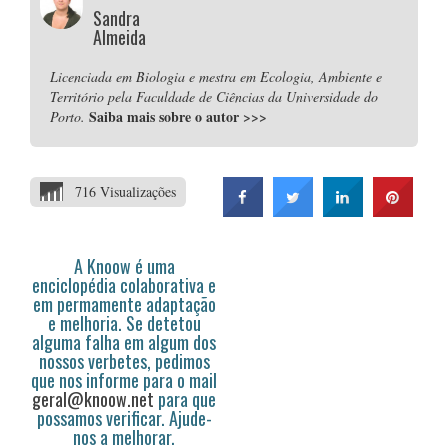
Sandra
Almeida
Licenciada em Biologia e mestra em Ecologia, Ambiente e
Território pela Faculdade de Ciências da Universidade do
Saiba mais sobre o autor
>>>
Porto.
716 Visualizações
A Knoow é uma
enciclopédia colaborativa e
em permamente adaptação
e melhoria. Se detetou
alguma falha em algum dos
nossos verbetes, pedimos
que nos informe para o mail
geral@knoow.net
para que
possamos verificar. Ajude-
nos a melhorar.