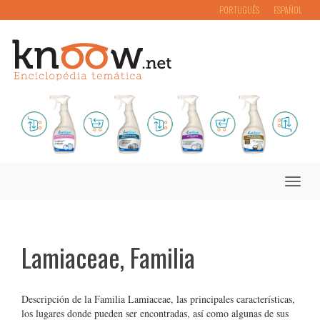
PORTUGUÊS
ESPAÑOL
Toggle
naviga
Lamiaceae, Familia
Descripción de la Familia Lamiaceae, las principales características,
los lugares donde pueden ser encontradas, así como algunas de sus