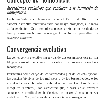
Mecanismos evolutivos que conducen a la formación de
homoplasias.
La homoplasia es un fenómeno de repetición de similitud de un
carácter o atributo fenotípico entre dos linajes biológicos, a lo largo
de la evolución. Una homoplasia puede surgir como resultado de
tres procesos evolutivos: convergencia evolutiva, paralelismo y
reversión evolutiva.
Convergencia evolutiva
La convergencia evolutiva surge cuando dos organismos que no son
filogenéticamente relacionados exhiben los mismos caracteres
fenotípicos.
Estructuras como el ojo de los vertebrados y el de los cefalópodos,
las conchas bivalvas de los moluscos y de los braquiópodos, o los
aparatos bucales chupadores exhibidos por insectos Hemípteros y
mosquitos (Dípteros), son estructuras que, a pesar de su aparente
semejanza y similitud en la función, no poseen el mismo origen
embrionario. Son, así, considerados caracteres convergentes.