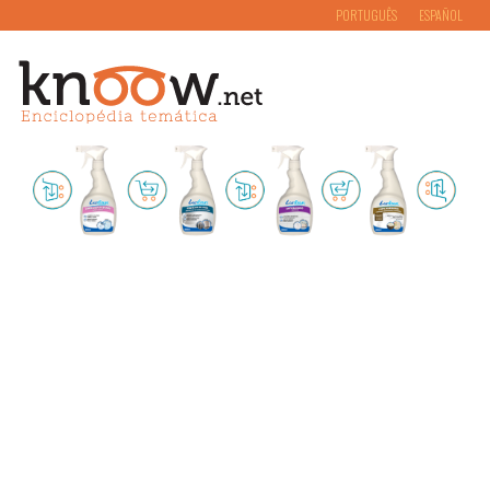
PORTUGUÊS
ESPAÑOL