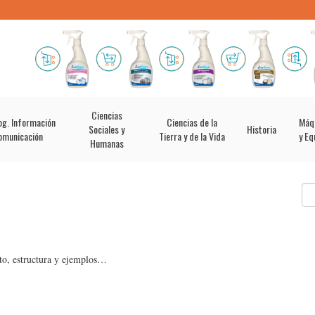
Ciencias
og. Información
Ciencias de la
Máq
Sociales y
Historia
omunicación
Tierra y de la Vida
y Eq
Humanas
to, estructura y ejemplos…