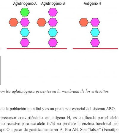
on los aglutinógenos presentes en la membrana de los eritrocitos
s de la población mundial y es un precursor esencial del sistema ABO.
 precursor convirtiéndolo en antígeno H, es codificada por el alelo
o recesivo para ese alelo (h/h) no produce la enzima funcional, no
rupo O a pesar de genéticamente ser A, B o AB. Son “falsos” (Fenotipo