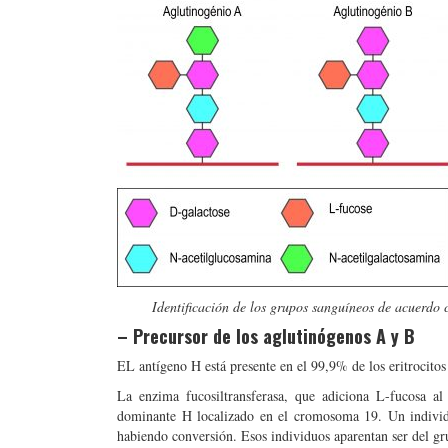
Identificación de los grupos sanguíneos de acuerdo c
– Precursor de los aglutinógenos A y B
EL antígeno H está presente en el 99,9% de los eritrocito
La enzima fucosiltransferasa, que adiciona L-fucosa al
dominante H localizado en el cromosoma 19. Un individu
habiendo conversión. Esos individuos aparentan ser del g