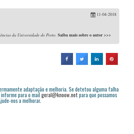
11-04-2018
Saiba mais sobre o autor
>>>
ências da Universidade do Porto.
permamente adaptação e melhoria. Se detetou alguma falha
 informe para o mail
geral@knoow.net
para que possamos
 Ajude-nos a melhorar.