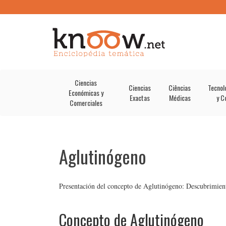
Ciencias
Ciencias
Ciências
Tecnol
Económicas y
Exactas
Médicas
y C
Comerciales
Aglutinógeno
Presentación del concepto de Aglutinógeno: Descubrimien
Concepto de Aglutinógeno