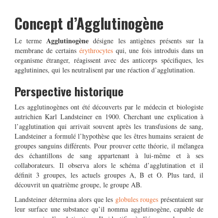
Concept d’Agglutinogène
Agglutinogène
Le terme
désigne les antigènes présents sur la
membrane de certains
érythrocytes
qui, une fois introduis dans un
organisme étranger, réagissent avec des anticorps spécifiques, les
agglutinines, qui les neutralisent par une réaction d’agglutination.
Perspective historique
Les agglutinogènes ont été découverts par le médecin et biologiste
autrichien Karl Landsteiner en 1900. Cherchant une explication à
l’agglutination qui arrivait souvent après les transfusions de sang,
Landsteiner a formulé l’hypothèse que les êtres humains seraient de
groupes sanguins différents. Pour prouver cette théorie, il mélangea
des échantillons de sang appartenant à lui-même et à ses
collaborateurs. Il observa alors le schéma d’agglutination et il
définit 3 groupes, les actuels groupes A, B et O. Plus tard, il
découvrit un quatrième groupe, le groupe AB.
Landsteiner détermina alors que les
globules rouges
présentaient sur
leur surface une substance qu’il nomma agglutinogène, capable de