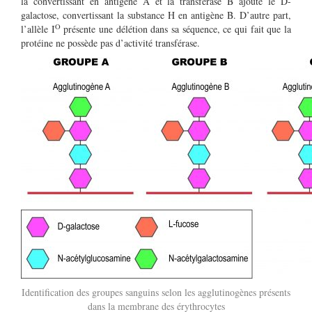
la convertissant en antigène A et la transférase B ajoute le D-
galactose, convertissant la substance H en antigène B. D’autre part,
O
l’allèle I
présente une délétion dans sa séquence, ce qui fait que la
protéine ne possède pas d’activité transférase.
Identification des groupes sanguins selon les agglutinogènes présents
dans la membrane des érythrocytes