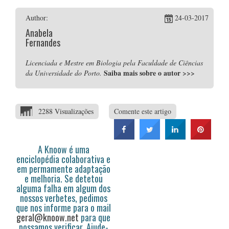
Author:
24-03-2017
Anabela
Fernandes
Licenciada e Mestre em Biologia pela Faculdade de Ciências
Saiba mais sobre o autor
>>>
da Universidade do Porto.
2288 Visualizações
Comente este artigo
A Knoow é uma
enciclopédia colaborativa e
em permamente adaptação
e melhoria. Se detetou
alguma falha em algum dos
nossos verbetes, pedimos
que nos informe para o mail
geral@knoow.net
para que
possamos verificar. Ajude-