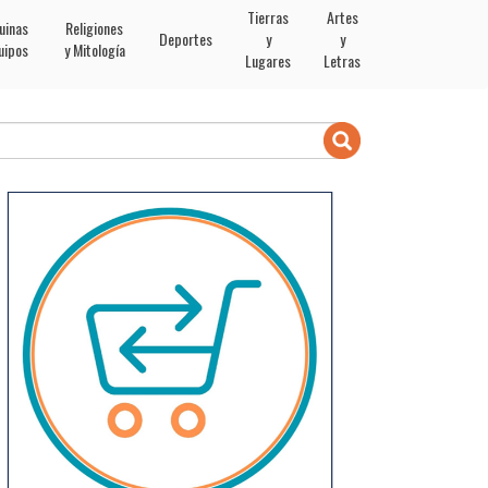
Tierras
Artes
uinas
Religiones
Deportes
y
y
uipos
y Mitología
Lugares
Letras