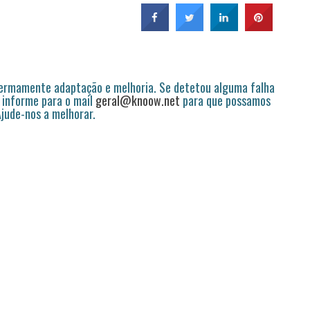
permamente adaptação e melhoria. Se detetou alguma falha
 informe para o mail
geral@knoow.net
para que possamos
 Ajude-nos a melhorar.