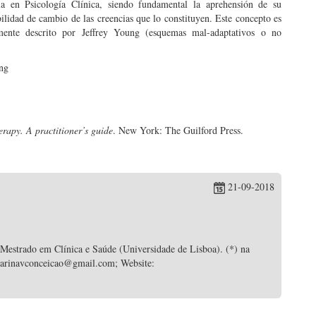
a en Psicología Clínica, siendo fundamental la aprehensión de su
ilidad de cambio de las creencias que lo constituyen. Este concepto es
lmente descrito por Jeffrey Young (esquemas mal-adaptativos o no
ung
rapy. A practitioner’s guide
. New York: The Guilford Press.
21-09-2018
 Mestrado em Clínica e Saúde (Universidade de Lisboa). (*) na
 catarinavconceicao@gmail.com; Website: