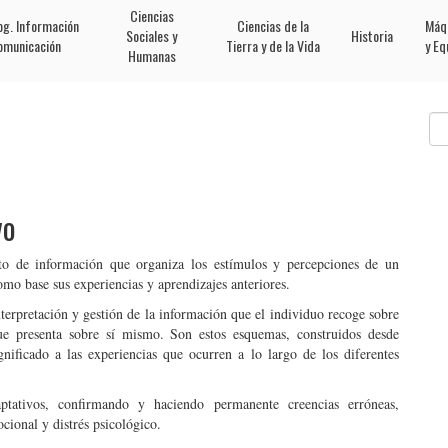
Ciencias
og. Información
Ciencias de la
Máq
Sociales y
Historia
omunicación
Tierra y de la Vida
y Eq
Humanas
vo
to de información que organiza los estímulos y percepciones de un
mo base sus experiencias y aprendizajes anteriores.
terpretación y gestión de la información que el individuo recoge sobre
e presenta sobre sí mismo. Son estos esquemas, construidos desde
nificado a las experiencias que ocurren a lo largo de los diferentes
tativos, confirmando y haciendo permanente creencias erróneas,
cional y distrés psicológico.