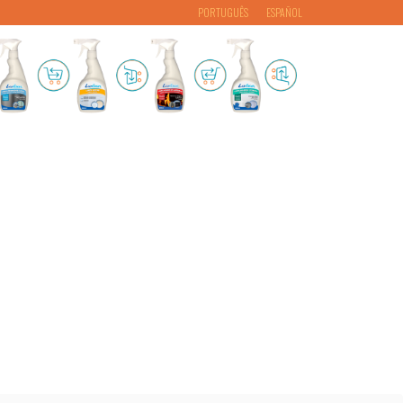
PORTUGUÊS
ESPAÑOL