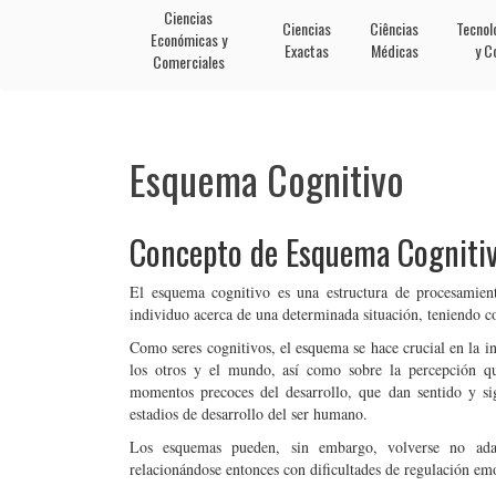
Ciencias
Ciencias
Ciências
Tecnol
Económicas y
Exactas
Médicas
y C
Comerciales
Esquema Cognitivo
Concepto de Esquema Cogniti
El esquema cognitivo es una estructura de procesamien
individuo acerca de una determinada situación, teniendo co
Como seres cognitivos, el esquema se hace crucial en la in
los otros y el mundo, así como sobre la percepción qu
momentos precoces del desarrollo, que dan sentido y sig
estadios de desarrollo del ser humano.
Los esquemas pueden, sin embargo, volverse no adap
relacionándose entonces con dificultades de regulación emo