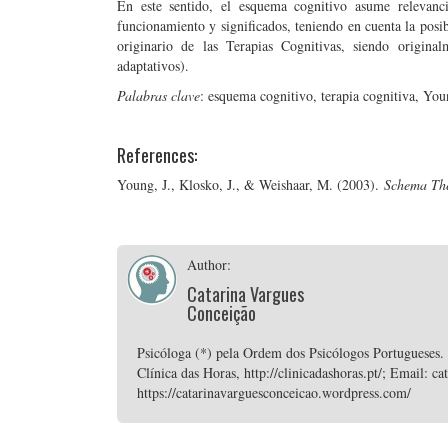
En este sentido, el esquema cognitivo asume relevanci
funcionamiento y significados, teniendo en cuenta la posib
originario de las Terapias Cognitivas, siendo origina
adaptativos).
Palabras clave
: esquema cognitivo, terapia cognitiva, Yo
References:
Young, J., Klosko, J., & Weishaar, M. (2003).
Schema The
Author:
Catarina Vargues
Conceição
Psicóloga (*) pela Ordem dos Psicólogos Portugueses.
Clínica das Horas, http://clinicadashoras.pt/; Email:
https://catarinavarguesconceicao.wordpress.com/