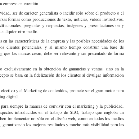
la empresa en cuestión.
idad, ser de carácter generalista o incidir sólo sobre el producto o el
rsas formas como producciones de texto, noticias, videos instructivos,
stitucionales, preguntas y respuestas, imágenes y presentaciones on y
 cualquier otro medio.
en las características de la empresa y las posibles necesidades de los
os clientes potenciales, y al mismo tiempo construir una base de
ng que las marcas crean, debe ser relevante y ser presentado de forma
o exclusivamente en la obtención de ganancias y ventas, sino en la
epto se basa en la fidelización de los clientes al divulgar información
 efectivo y el Marketing de contenidos, promete ser el gran motor para
ing digital.
para siempre la manera de convivir con el marketing y la publicidad.
spectos introducidos en el trabajo de SEO, trabajo que engloba un
eben implementar no sólo en el diseño web, como en todos los medios
, garantizando los mejores resultados y mucho más visibilidad para las