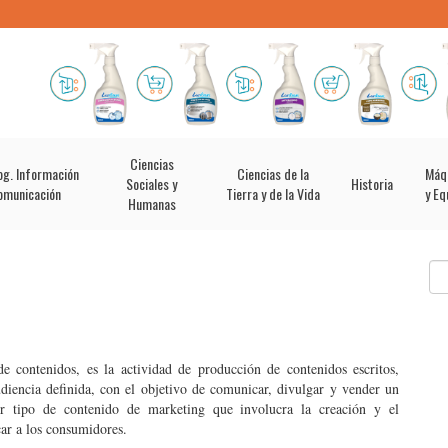
Ciencias
og. Información
Ciencias de la
Máq
Sociales y
Historia
omunicación
Tierra y de la Vida
y Eq
Humanas
e contenidos, es la actividad de producción de contenidos escritos,
audiencia definida, con el objetivo de comunicar, divulgar y vender un
er tipo de contenido de marketing que involucra la creación y el
ar a los consumidores.