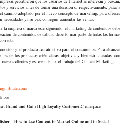
presas percibieron que los usuarios de Internet se interesan y buscan,
os y servicios antes de tomar una decisión o, respectivamente, pasar a
 el camino adoptado por el nuevo concepto de marketing, para ofrecer
car necesidades ya su vez, conseguir aumentar las ventas.
ue la empresa o marca esté siguiendo, el marketing de contenidos debe
reación de contenidos de calidad debe formar parte de todas las formas
correcta.
conocido y el producto sea atractivo para el consumidor. Para alcanzar
iones de los productos estén claras, objetivas y bien estructuradas, con
r nuevos clientes y es, ese mismo, el trabajo del Content Marketing.
inginstitute.com/
itore
eat Brand and Gain High Loyalty Customer.
Createspace
isher – How to Use Content to Market Online and in Social