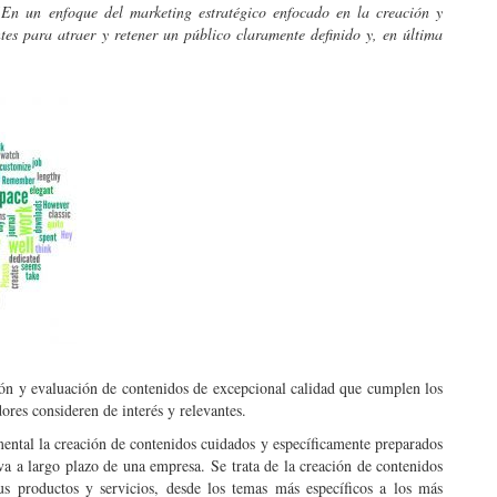
En un enfoque del marketing estratégico enfocado en la creación y
ntes para atraer y retener un público claramente definido y, en última
ión y evaluación de contenidos de excepcional calidad que cumplen los
res consideren de interés y relevantes.
ntal la creación de contenidos cuidados y específicamente preparados
iva a largo plazo de una empresa.
Se trata de la creación de contenidos
us productos y servicios, desde los temas más específicos a los más