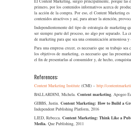
El Content Marketing, surgió principalmente, porque las em
primero, por los contenidos informativos acerca de product
la acción de la compra. Por eso, el Content Marketing es
contenidos atractivos y así, para atraer la atención, provo
Independientemente del tipo de estrategia de marketing q
ser siempre parte del proceso, no algo por separado. La c
de marketing para que sea una comunicación armoniosa y 
Para una empresa crecer, es necesario que su trabajo sea 
los objetivos de marketing, es necesario que las presentac
el fin de presentarlas al consumidor y, de hecho, conquista
References:
Content Marketing Institute
(CMI) –
http://contentmarket
Content marketing
BALLARDINI, Michela.
. Apogeo Ed
Content Marketing: How to Build a Gr
GIBBS, Justin.
Independent Publishing Platform, 2016
Content Marketing: Think Like a Publ
LIED, Rebecca.
Media.
Que Publishing, 2011