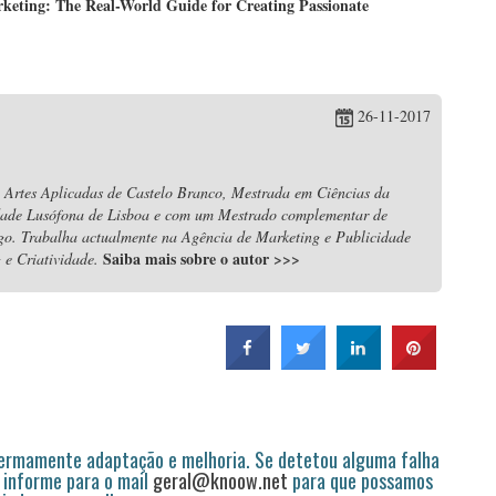
eting: The Real-World Guide for Creating Passionate
26-11-2017
 Artes Aplicadas de Castelo Branco, Mestrada em Ciências da
dade Lusófona de Lisboa e com um Mestrado complementar de
igo. Trabalha actualmente na Agência de Marketing e Publicidade
Saiba mais sobre o autor
>>>
e Criatividade.
permamente adaptação e melhoria. Se detetou alguma falha
 informe para o mail
geral@knoow.net
para que possamos