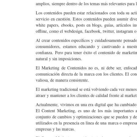
amplios, siempre dentro de los temas más relevantes para 
Los contenidos pueden estar relacionados con toda su activ
servicio en cuestión. Estos contenidos pueden asumir dive
white papers, ebooks, posts en blogs, guías, artículos in
offline, como el webdesign, facebook, twitter, instagram o
Al crear contenidos específicos y cuidadosamente pensados 
consumidores, estamos educando y cautivando a nuestr
confianza.
Pero para tener éxito el contenido de marketi
natural y sin imposiciones.
El Marketing de Contenidos no es, ni debe ser, enfocad
comunicación directa de la marca con los clientes. El conc
valiosa, de manera consiste
nte.
El marketing tradicional se está volviendo cada vez menos
atraer y mantener a los clientes de calidad frente al market
Actualmente, vivimos en una era digital que ha cambiado 
El Content Marketing, es uno de los más importantes a
conjunto de cambios y optimizaciones que se pueden y d
utilizados en la presencia en línea de una marca o empresa
empresas y las marcas.