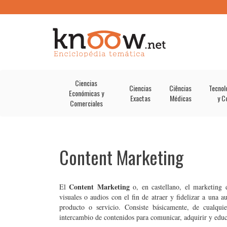
Ciencias
Ciencias
Ciências
Tecnol
Económicas y
Exactas
Médicas
y C
Comerciales
Content Marketing
Content Marketing
El
o, en castellano, el marketing d
visuales o audios con el fin de atraer y fidelizar a una 
producto o servicio. Consiste básicamente, de cualqui
intercambio de contenidos para comunicar, adquirir y educ