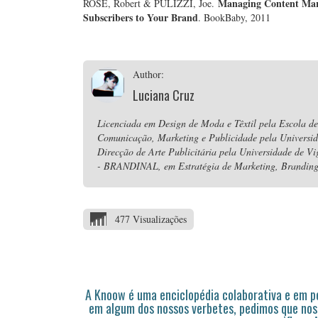
Managing Content Mark
ROSE, Robert & PULIZZI, Joe.
Subscribers to Your Brand
. BookBaby, 2011
Author:
Luciana Cruz
Licenciada em Design de Moda e Têxtil pela Escola de
Comunicação, Marketing e Publicidade pela Universi
Direcção de Arte Publicitária pela Universidade de V
- BRANDINAL, em Estratégia de Marketing, Branding 
477 Visualizações
A Knoow é uma enciclopédia colaborativa e em 
em algum dos nossos verbetes, pedimos que nos