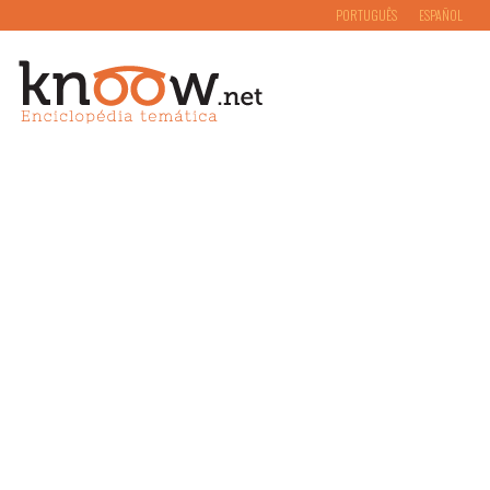
PORTUGUÊS
ESPAÑOL