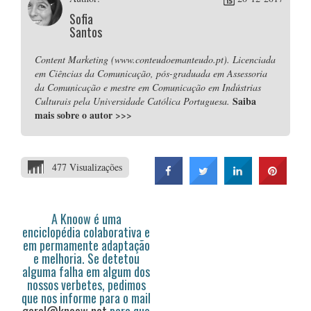
Sofia
Santos
Content Marketing (www.conteudoemanteudo.pt). Licenciada
em Ciências da Comunicação, pós-graduada em Assessoria
da Comunicação e mestre em Comunicação em Indústrias
Saiba
Culturais pela Universidade Católica Portuguesa.
mais sobre o autor
>>>
477 Visualizações
A Knoow é uma
enciclopédia colaborativa e
em permamente adaptação
e melhoria. Se detetou
alguma falha em algum dos
nossos verbetes, pedimos
que nos informe para o mail