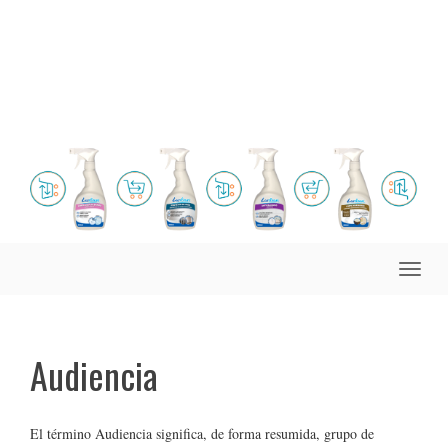
Toggle
naviga
Audiencia
El término Audiencia significa, de forma resumida, grupo de