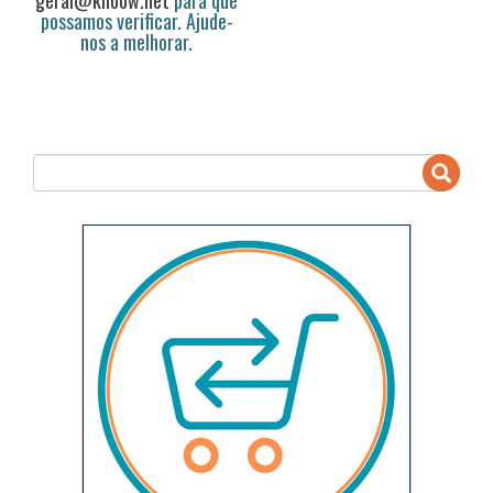
geral@knoow.net
para que
possamos verificar. Ajude-
nos a melhorar.