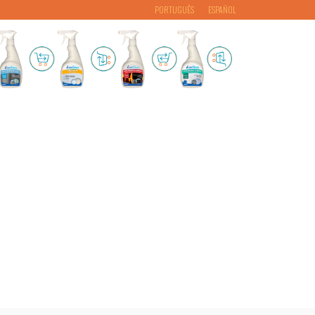
PORTUGUÊS
ESPAÑOL