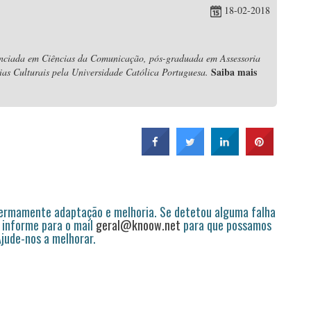
18-02-2018
nciada em Ciências da Comunicação, pós-graduada em Assessoria
Saiba mais
s Culturais pela Universidade Católica Portuguesa.
permamente adaptação e melhoria. Se detetou alguma falha
 informe para o mail
geral@knoow.net
para que possamos
 Ajude-nos a melhorar.