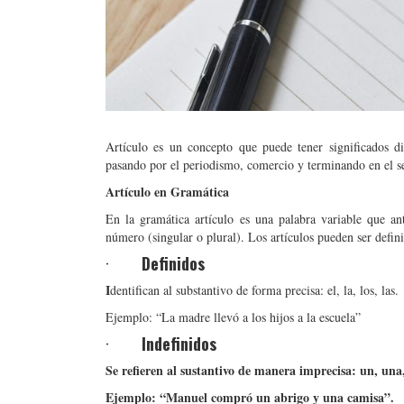
Artículo es un concepto que puede tener significados di
pasando por el periodismo, comercio y terminando en el se
Artículo en Gramática
En la gramática artículo es una palabra variable que an
número (singular o plural). Los artículos pueden ser defini
·
Definidos
I
dentifican al substantivo de forma precisa: el, la, los, las.
Ejemplo: “La madre llevó a los hijos a la escuela”
·
Indefinidos
Se refieren al sustantivo de manera imprecisa: un, una
Ejemplo: “Manuel compró un abrigo y una camisa”.