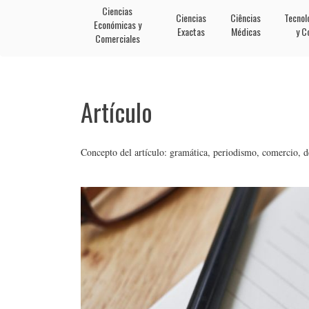
Ciencias
Ciencias
Ciências
Tecnol
Económicas y
Exactas
Médicas
y C
Comerciales
Artículo
Concepto del artículo: gramática, periodismo, comercio, d