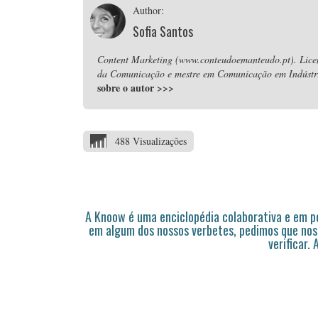
Author:
Sofia Santos
Content Marketing (www.conteudoemanteudo.pt). Lice
da Comunicação e mestre em Comunicação em Indústria
sobre o autor
>>>
488 Visualizações
A Knoow é uma enciclopédia colaborativa e em 
em algum dos nossos verbetes, pedimos que nos
verificar.