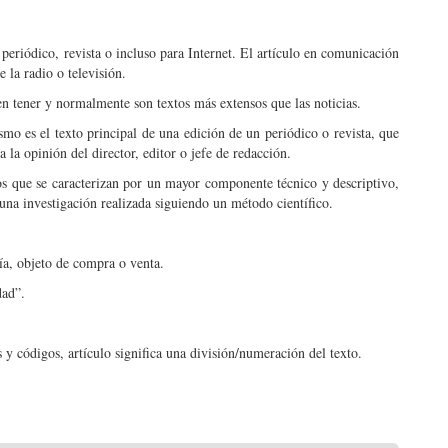
 periódico, revista o incluso para Internet. El artículo en comunicación
 la radio o televisión.
en tener y normalmente son textos más extensos que las noticias.
mo es el texto principal de una edición de un periódico o revista, que
la opinión del director, editor o jefe de redacción.
cos que se caracterizan por un mayor componente técnico y descriptivo,
una investigación realizada siguiendo un método científico.
ía, objeto de compra o venta.
dad”.
s y códigos, artículo significa una división/numeración del texto.