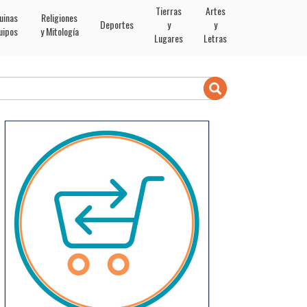
Tierras
Artes
uinas
Religiones
Deportes
y
y
uipos
y Mitología
Lugares
Letras