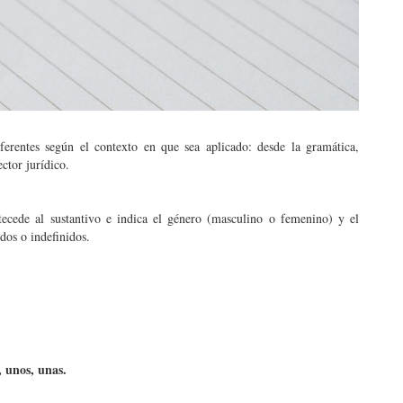
ferentes según el contexto en que sea aplicado: desde la gramática,
ctor jurídico.
tecede al sustantivo e indica el género (masculino o femenino) y el
dos o indefinidos.
, unos, unas.