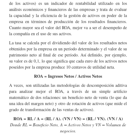
de los activos) es un indicador de rentabilidad utilizado en los
análisis económicos y financieros de las empresas y trata de evaluar
la capacidad y la eficiencia de la gestión de activos en poder de la
empresa en términos de producción de los resultados financieros.
Cuanto mayor sea el valor del ROA, mejor va a ser el desempeño de
la compañía en el uso de sus activos.
La tasa se calcula por el dividiendo del valor de los resultados netos
obtenidos por la empresa en un período determinado y el valor de su
patrimonio neto al final de ese período. Así definido, por ejemplo,
su valor es de 0,1, lo que significa que cada euro de los activos netos
poseídos por la empresa produce 10 centavos de utilidad neta.
ROA = Ingresos Netos / Activos Netos
A veces, son utilizadas las metodologías de descomposición aditiva
para analizar mejor el ROA, a través de un simple artificio
matemático de dos relaciones: un beneficio neto de venta (lo que da
una idea del margen neto) y otro de rotación de activos (que mide el
grado de transformación de las ventas de activos).
ROA = RL / A = (RL / A). (VN / VN) = (RL / VN). (VN / A)
Donde RL = Beneficio Neto, A = Activos Netos y VN = Volumen de
negocios.