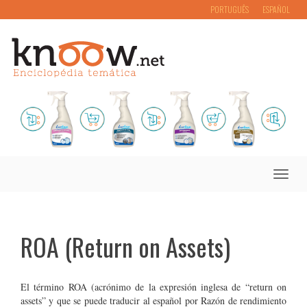
PORTUGUÊS
ESPAÑOL
Toggle
naviga
ROA (Return on Assets)
El término ROA (acrónimo de la expresión inglesa de “return on
assets” y que se puede traducir al español por Razón de rendimiento