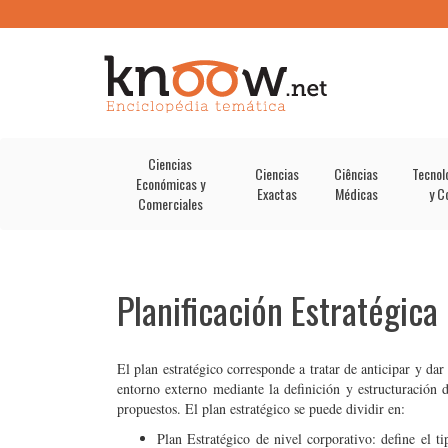
Ciencias
Ciencias
Ciências
Tecnol
Económicas y
Exactas
Médicas
y C
Comerciales
Planificación Estratégica
El plan estratégico corresponde a tratar de anticipar y da
entorno externo mediante la definición y estructuración d
propuestos. El plan estratégico se puede dividir en:
Plan Estratégico de nivel corporativo: define el ti