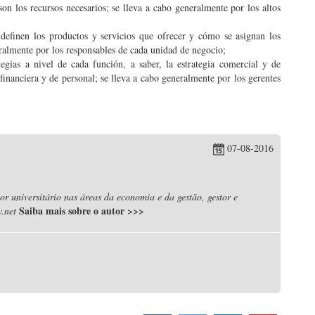
on los recursos necesarios; se lleva a cabo generalmente por los altos
 definen los productos y servicios que ofrecer y cómo se asignan los
eralmente por los responsables de cada unidad de negocio;
ategias a nivel de cada función, a saber, la estrategia comercial y de
financiera y de personal; se lleva a cabo generalmente por los gerentes
07-08-2016
r universitário nas áreas da economia e da gestão, gestor e
Saiba mais sobre o autor
>>>
.net