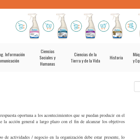
Ciencias
og. Información
Ciencias de la
Máq
Sociales y
Historia
omunicación
Tierra y de la Vida
y Eq
Humanas
r respuesta oportuna a los acontecimientos que se puedan producir en el
e la acción general a largo plazo con el fin de alcanzar los objetivos
po de actividades / negocio en la organización debe estar presente, lo