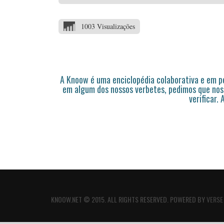
1003 Visualizações
A Knoow é uma enciclopédia colaborativa e em 
em algum dos nossos verbetes, pedimos que nos
verificar.
KNOOW.NET © 2015. ALL RIGHTS RESERVED. POWERED BY
VERSE