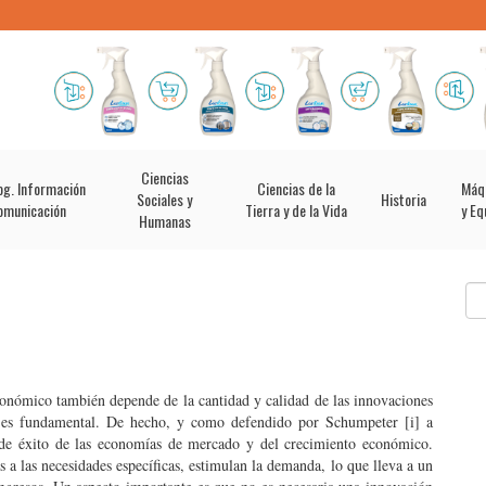
Ciencias
og. Información
Ciencias de la
Máq
Sociales y
Historia
omunicación
Tierra y de la Vida
y Eq
Humanas
conómico también depende de la cantidad y calidad de las innovaciones
ión es fundamental. De hecho, y como defendido por Schumpeter [i] a
te de éxito de las economías de mercado y del crecimiento económico.
a las necesidades específicas, estimulan la demanda, lo que lleva a un