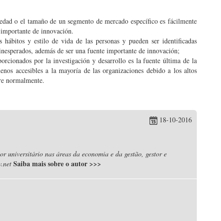
 edad o el tamaño de un segmento de mercado específico es fácilmente
e importante de innovación.
 hábitos y estilo de vida de las personas y pueden ser identificadas
 inesperados, además de ser una fuente importante de innovación;
orcionados por la investigación y desarrollo es la fuente última de la
nos accesibles a la mayoría de las organizaciones debido a los altos
ere normalmente.
18-10-2016
r universitário nas áreas da economia e da gestão, gestor e
Saiba mais sobre o autor
>>>
.net