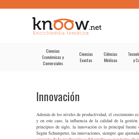
Ciencias
Ciencias
Ciências
Tecnol
Económicas y
Exactas
Médicas
y C
Comerciales
Innovación
Además de los niveles de productividad, el crecimiento e
y en este caso, la influencia de la calidad de la gest
principios de siglo, la innovación es la principal fuen
Según Schumpeter, las innovaciones, siempre que ajustadas 