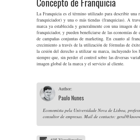
Concepto de Franquicia
La Franquicia es el término utilizado para describir una r
franquiciador) y una o más tiendas (franquicias). A travé
marca ya establecida y generalmente con una imagen de m
franquiciador, y pueden beneficiarse de las economías de e
de campañas conjuntas de marketing. En cuanto al fran
crecimiento a través de la utilización de fórmulas de éxit
la cesión del derecho a utilizar su marca, incluyendo los
siempre que, sin perder el control sobre las diversas varia
imagen global de la marca y el servicio al cliente.
Author:
Paulo Nunes
Economista pela Universidade Nova de Lisboa, professo
consultor de empresas. Mail de contacto: geral@knoow
605 Visualizações