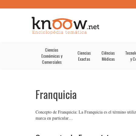
Ciencias
Ciencias
Ciências
Tecnol
Económicas y
Exactas
Médicas
y C
Comerciales
Franquicia
Concepto de Franquicia: La Franquicia es el término utiliz
marca en particular…