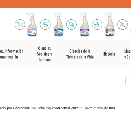
Ciencias
og. Información
Ciencias de la
Máq
Sociales y
Historia
omunicación
Tierra y de la Vida
y Eq
Humanas
ado para describir una relación contractual entre el propietario de una