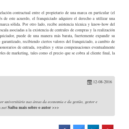
elación contractual entre el propietario de una marca en particular (el
s de este acuerdo, el franquiciado adquiere el derecho a utilizar una
arca sólida. Por otro lado, recibe asistencia técnica y know-how del
scala asociadas a la existencia de centrales de compras y la realización
quiciador, puede de una manera más barata, fuertemente expandir su
o garantizado, recibiendo ciertos valores del franquiciado, a cambio de
 honorarios de entrada, royalties y otras compensaciones eventualmente
bles de marketing, tales como el precio que se cobra al cliente final, la
12-08-2016
r universitário nas áreas da economia e da gestão, gestor e
Saiba mais sobre o autor
>>>
.net