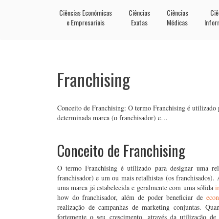
Ciências Económicas
Ciências
Ciências
Ciê
e Empresariais
Exatas
Médicas
Infor
Franchising
Conceito de Franchising: O termo Franchising é utilizado 
determinada marca (o franchisador) e…
Conceito de Franchising
O termo Franchising é utilizado para designar uma rel
franchisador) e um ou mais retalhistas (os franchisados). 
uma marca já estabelecida e geralmente com uma sólida
i
how do franchisador, além de poder beneficiar de
econ
realização de campanhas de marketing conjuntas. Quan
fortemente o seu crescimento, através da utilização d