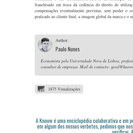
franchisado em troca da cedência do direito de utili
compensações eventualmente previstas, sem perder o co
praticado ao cliente final, a imagem global da marca e o se
Author:
Paulo Nunes
Economista pela Universidade Nova de Lisboa, professo
consultor de empresas. Mail de contacto: geral@knoow
1875 Visualizações
A Knoow é uma enciclopédia colaborativa e em 
em algum dos nossos verbetes, pedimos que nos
verificar.