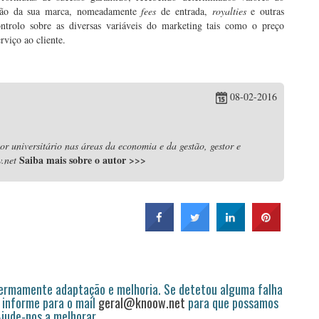
zação da sua marca, nomeadamente
fees
de entrada,
royalties
e outras
ntrolo sobre as diversas variáveis do marketing tais como o preço
rviço ao cliente.
08-02-2016
r universitário nas áreas da economia e da gestão, gestor e
Saiba mais sobre o autor
>>>
.net
permamente adaptação e melhoria. Se detetou alguma falha
 informe para o mail
geral@knoow.net
para que possamos
 Ajude-nos a melhorar.