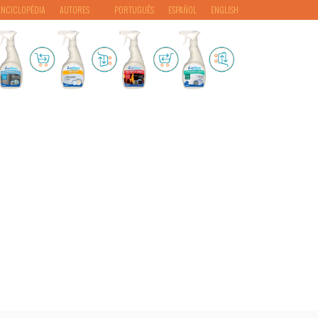
ENCICLOPÉDIA
AUTORES
PORTUGUÊS
ESPAÑOL
ENGLISH