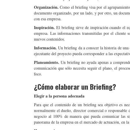
Organización.
Como el briefing visa por el agrupamiento
documento organizado, por un lado, y por otro, un documen
con esa empresa.
Inspiración.
El briefing sirve de inspiración cuando el eq
empresa. Las informaciones transmitidas por el cliente s
nuevos contenidos.
Información.
Un briefing da a conocer la historia de un
ejecutante del proyecto pueda corresponder a las expectativ
Planeamiento.
Un briefing no ayuda apenas a comprender 
comunicación que sólo necesita seguir el plano, el proces
foco.
¿Cómo elaborar un Briefing?
Elegir a la persona adecuada
Para que el contenido de un briefing sea objetivo es nec
normalmente el dueño, director comercial o responsable 
negocio al 100% de manera que pueda comunicar las sigu
panorama de la empresa en el mercado de actuación, en la 