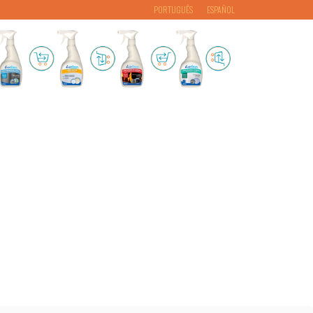
PORTUGUÊS
ESPAÑOL