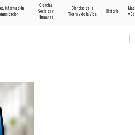
Ciencias
og. Información
Ciencias de la
Máq
Sociales y
Historia
omunicación
Tierra y de la Vida
y Eq
Humanas