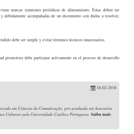
viene marcar reuniones periódicas de alineamiento. Éstas deben ser
te y debidamente acompañadas de un documento con dudas a resolver,
ndido debe ser simple y evitar términos técnicos innecesarios.
dad promotora debe participar activamente en el proceso de desarrollo
18-02-2018
nciada em Ciências da Comunicação, pós-graduada em Assessoria
Saiba mais
s Culturais pela Universidade Católica Portuguesa.