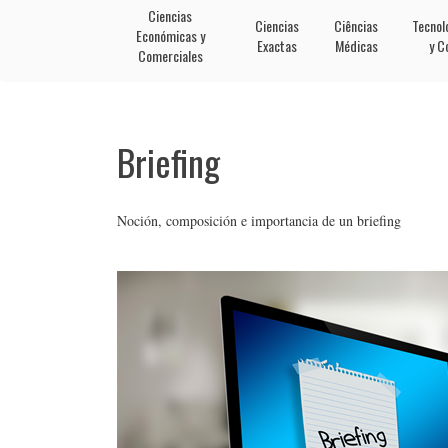
Ciencias
Ciencias
Ciências
Tecnol
Económicas y
Exactas
Médicas
y C
Comerciales
Briefing
Noción, composición e importancia de un briefing