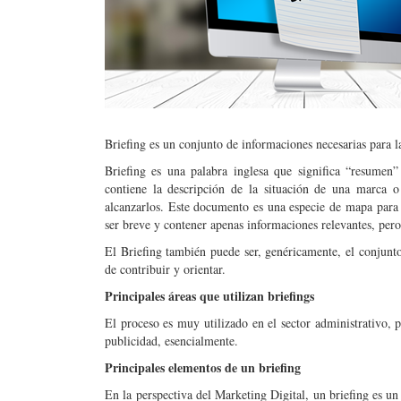
Briefing es un conjunto de informaciones necesarias para l
Briefing es una palabra inglesa que significa “resume
contiene la descripción de la situación de una marca 
alcanzarlos. Este documento es una especie de mapa para d
ser breve y contener apenas informaciones relevantes, pero
El Briefing también puede ser, genéricamente, el conjunto
de contribuir y orientar.
Principales áreas que utilizan briefings
El proceso es muy utilizado en el sector administrativo, 
publicidad, esencialmente.
Principales elementos de un briefing
En la perspectiva del Marketing Digital, un briefing es un