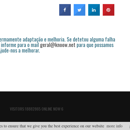
permamente adaptação e melhoria. Se detetou alguma falha
 informe para o mail
geral@knoow.net
para que possamos
 Ajude-nos a melhorar.
VISITORS:18882865 ONLINE NOW:6
s to ensure that we give you the best experience on our website
more info