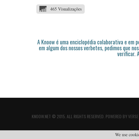
465 Visualizações
A Knoow é uma enciclopédia colaborativa e em 
em algum dos nossos verbetes, pedimos que nos
verificar.
KNOOW.NET © 2015. ALL RIGHTS RESERVED. POWERED BY
VERSE
We use cookie