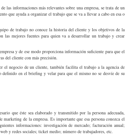
 de las informaciones más relevantes sobre una empresa, se trata de un
to que ayuda a organizar el trabajo que se va a llevar a cabo en esa o
uipo de trabajo no conoce la historia del cliente y los objetivos de la
on las mejores fuentes para quien va a desarrollar un trabajo y crear
a empresa y de ese modo proporciona información suficiente para que el
as del cliente con más precisión.
el negocio de un cliente, también facilita el trabajo a la agencia de
o definido en el briefing y velar para que el mismo no se desvíe de su
esario que éste sea elaborado y transmitido por la persona adecuada,
de marketing de la empresa. Es importante que esa persona conozca el
ientes informaciones: investigación de mercado; facturación anual;
web y redes sociales; ticket medio; número de trabajadores, etc.