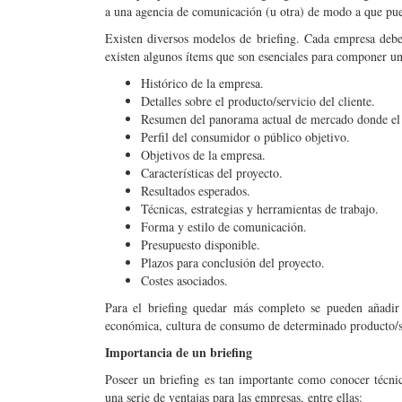
a una agencia de comunicación (u otra) de modo a que pue
Existen diversos modelos de briefing. Cada empresa debe
existen algunos ítems que son esenciales para componer un
Histórico de la empresa.
Detalles sobre el producto/servicio del cliente.
Resumen del panorama actual de mercado donde el c
Perfil del consumidor o público objetivo.
Objetivos de la empresa.
Características del proyecto.
Resultados esperados.
Técnicas, estrategias y herramientas de trabajo.
Forma y estilo de comunicación.
Presupuesto disponible.
Plazos para conclusión del proyecto.
Costes asociados.
Para el briefing quedar más completo se pueden añadir 
económica, cultura de consumo de determinado producto/s
Importancia de un briefing
Poseer un briefing es tan importante como conocer técnic
una serie de ventajas para las empresas, entre ellas: