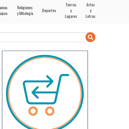
Tierras
Artes
uinas
Religiones
Deportes
y
y
uipos
y Mitología
Lugares
Letras