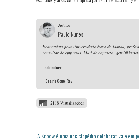
escalones y áreas de la empresa para surtir efecto real y efi
Author:
Paulo Nunes
Economista pela Universidade Nova de Lisboa, professo
consultor de empresas. Mail de contacto: geral@knoow
Contributors:
Beatriz Couto Rey
2118 Visualizações
A Knoow é uma enciclopédia colaborativa e em 