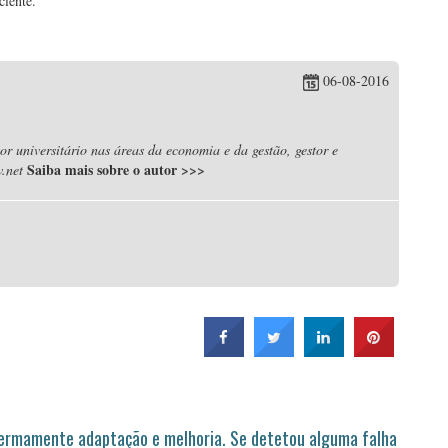
ciente.
06-08-2016
r universitário nas áreas da economia e da gestão, gestor e
Saiba mais sobre o autor
>>>
.net
permamente adaptação e melhoria. Se detetou alguma falha