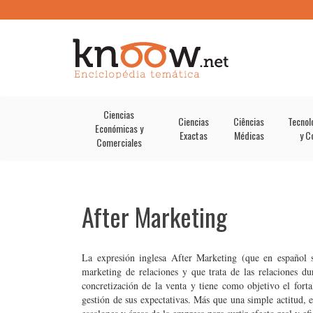
Ciencias
Ciencias
Ciências
Tecnol
Económicas y
Exactas
Médicas
y C
Comerciales
After Marketing
La expresión inglesa After Marketing (que en español 
marketing de relaciones y que trata de las relaciones du
concretización de la venta y tiene como objetivo el fortal
gestión de sus expectativas. Más que una simple actitud, e