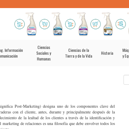
Ciencias
og. Información
Ciencias de la
Máq
Sociales y
Historia
omunicación
Tierra y de la Vida
y Eq
Humanas
significa Post-Marketing) designa uno de los componentes clave del
raderas con el cliente, antes, durante y principalmente después de la
ecimiento de la lealtad de los clientes a través de la identificación y
l marketing de relaciones es una filosofía que debe envolver todos los