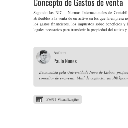
Concepto de Gastos de venta
Segundo las NIC – Normas Internacionales de Contabili
atribuibles a la venta de un activo en los que la empresa 
los gastos financieros, los impuestos sobre beneficios y 
legales necesarios para transferir la propiedad del activo y
Author:
Paulo Nunes
Economista pela Universidade Nova de Lisboa, professo
consultor de empresas. Mail de contacto: geral@knoow
57691 Visualizações