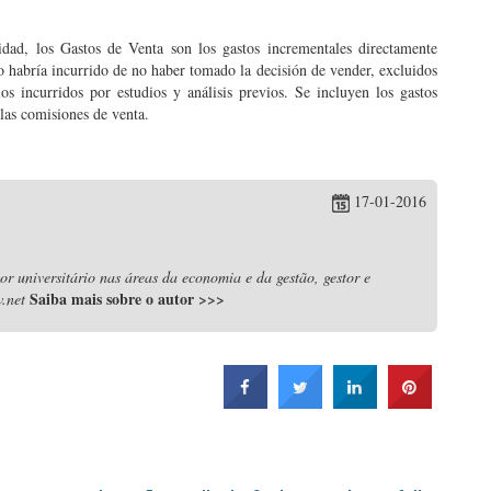
dad, los Gastos de Venta son los gastos incrementales directamente
no habría incurrido de no haber tomado la decisión de vender, excluidos
los incurridos por estudios y análisis previos. Se incluyen los gastos
 las comisiones de venta.
17-01-2016
r universitário nas áreas da economia e da gestão, gestor e
Saiba mais sobre o autor
>>>
.net