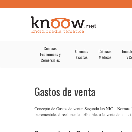
Ciencias
Ciencias
Ciências
Tecnol
Económicas y
Exactas
Médicas
y C
Comerciales
Gastos de venta
Concepto de Gastos de venta: Segundo las NIC – Normas In
incrementales directamente atribuibles a la venta de un ac