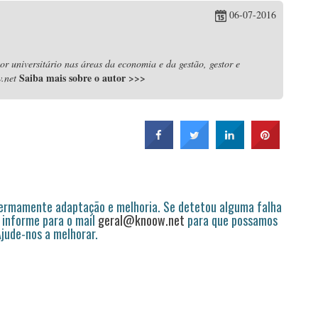
06-07-2016
r universitário nas áreas da economia e da gestão, gestor e
Saiba mais sobre o autor
>>>
.net
permamente adaptação e melhoria. Se detetou alguma falha
 informe para o mail
geral@knoow.net
para que possamos
 Ajude-nos a melhorar.