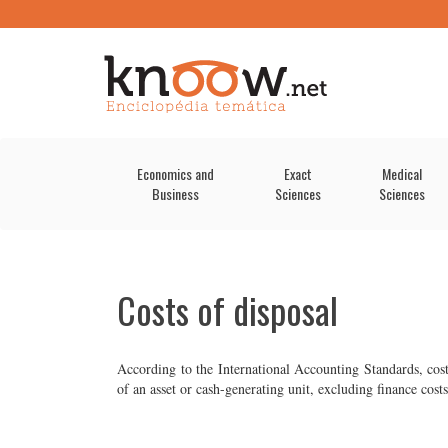
Economics and
Exact
Medical
Business
Sciences
Sciences
Costs of disposal
According to the
International Accounting Standards
,
cos
of an asset or cash-generating unit, excluding finance cos